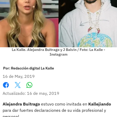
La Kalle. Alejandra Buitrago y J Balvin / Foto: La Kalle -
Instagram
Por:
Redacción digital La Kalle
16 de May, 2019
Whatsapp
Facebook
X
Actualizado: 16 de may, 2019
Alejandra Buitrago
estuvo como invitada en
Kallejiando
para dar fuertes declaraciones de su vida profesional y
personal.