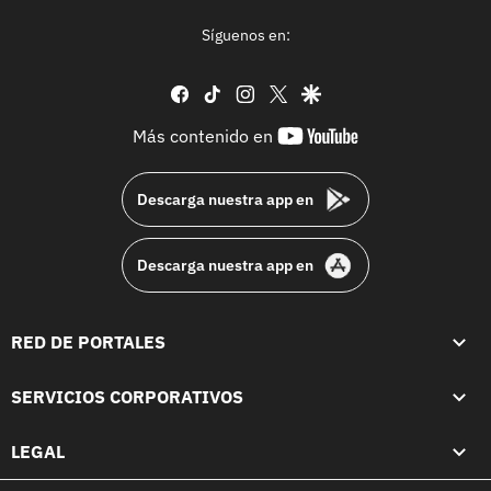
Síguenos en:
facebook
tiktok
instagram
twitter
google
youtube-
Más contenido en
footer
Descarga nuestra app en
Descarga nuestra app en
RED DE PORTALES
SERVICIOS CORPORATIVOS
LEGAL