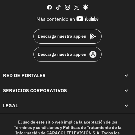
facebook
tiktok
instagram
twitter
google
youtube-
Más contenido en
footer
Descarga nuestra app en
Descarga nuestra app en
RED DE PORTALES
SERVICIOS CORPORATIVOS
LEGAL
El uso de este sitio web implica la aceptación de los
Términos y condiciones
y
Políticas de Tratamiento de la
Información
de
CARACOL TELEVISIÓN S.A.
Todos los