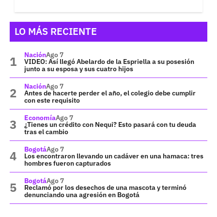
LO MÁS RECIENTE
Nación
Ago 7
VIDEO: Así llegó Abelardo de la Espriella a su posesión
junto a su esposa y sus cuatro hijos
Nación
Ago 7
Antes de hacerte perder el año, el colegio debe cumplir
con este requisito
Economía
Ago 7
¿Tienes un crédito con Nequi? Esto pasará con tu deuda
tras el cambio
Bogotá
Ago 7
Los encontraron llevando un cadáver en una hamaca: tres
hombres fueron capturados
Bogotá
Ago 7
Reclamó por los desechos de una mascota y terminó
denunciando una agresión en Bogotá