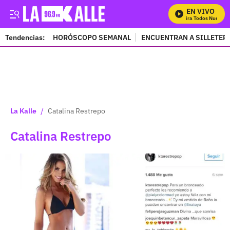
EN VIVO
Mira Todos Nuestro
Tendencias:
HORÓSCOPO SEMANAL
ENCUENTRAN A SILLETER
PUBLICIDAD
/
La Kalle
Catalina Restrepo
Catalina Restrepo