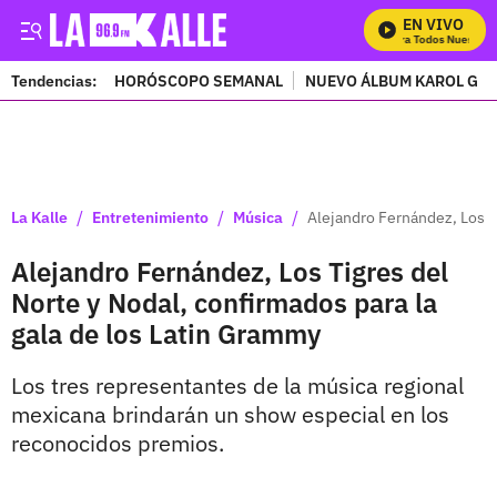
EN VIVO
Mira Todos Nuestros 
Tendencias:
HORÓSCOPO SEMANAL
NUEVO ÁLBUM KAROL G
PUBLICIDAD
/
/
/
La Kalle
Entretenimiento
Música
Alejandro Fernández, Los T
Alejandro Fernández, Los Tigres del
Norte y Nodal, confirmados para la
gala de los Latin Grammy
Los tres representantes de la música regional
mexicana brindarán un show especial en los
reconocidos premios.