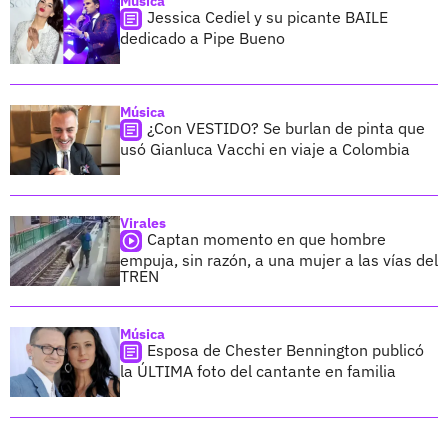
Música
Jessica Cediel y su picante BAILE
dedicado a Pipe Bueno
Música
¿Con VESTIDO? Se burlan de pinta que
usó Gianluca Vacchi en viaje a Colombia
Virales
Captan momento en que hombre
empuja, sin razón, a una mujer a las vías del
TREN
Música
Esposa de Chester Bennington publicó
la ÚLTIMA foto del cantante en familia