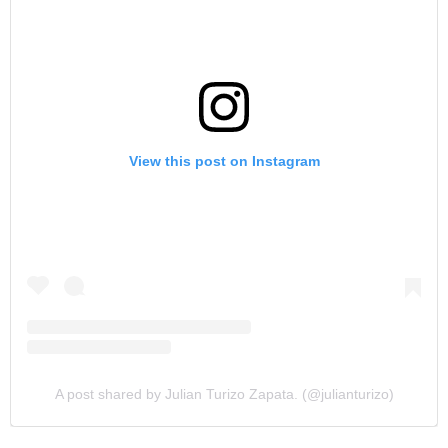
View this post on Instagram
A post shared by Julian Turizo Zapata. (@julianturizo)