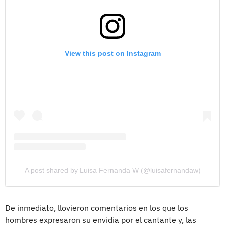
View this post on Instagram
A post shared by Luisa Fernanda W (@luisafernandaw)
De inmediato, llovieron comentarios en los que los
hombres expresaron su envidia por el cantante y, las