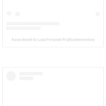
A post shared by Luisa Fernanda W (@luisafernandaw)