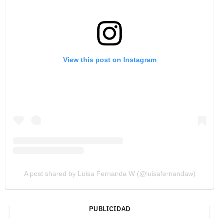
View this post on Instagram
A post shared by Luisa Fernanda W (@luisafernandaw)
PUBLICIDAD