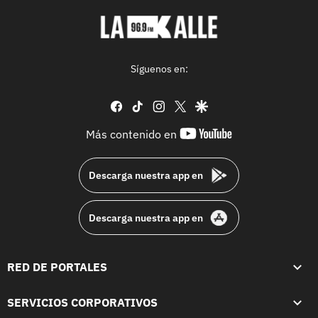
Síguenos en:
facebook
tiktok
instagram
twitter
google
youtube-
Más contenido en
footer
Descarga nuestra app en
Descarga nuestra app en
RED DE PORTALES
SERVICIOS CORPORATIVOS