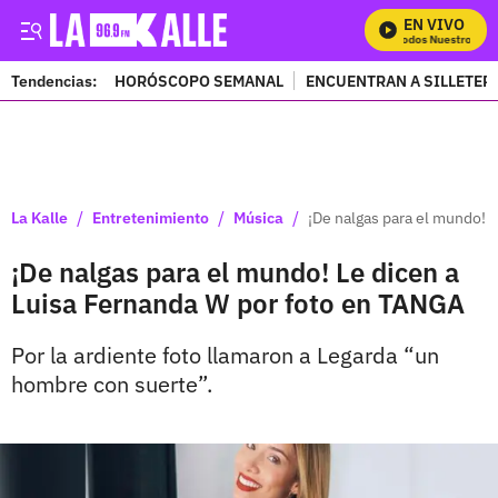
EN VIVO
Mira Todos Nuestros Pro
Tendencias:
HORÓSCOPO SEMANAL
ENCUENTRAN A SILLETER
PUBLICIDAD
/
/
/
La Kalle
Entretenimiento
Música
¡De nalgas para el mundo! 
¡De nalgas para el mundo! Le dicen a
Luisa Fernanda W por foto en TANGA
Por la ardiente foto llamaron a Legarda “un
hombre con suerte”.