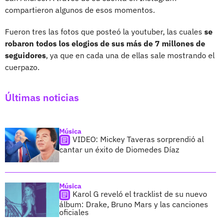
compartieron algunos de esos momentos.
Fueron tres las fotos que posteó la youtuber, las cuales
se
robaron todos los elogios de sus más de 7 millones de
seguidores
, ya que en cada una de ellas sale mostrando el
cuerpazo.
Últimas noticias
Música
VIDEO: Mickey Taveras sorprendió al
cantar un éxito de Diomedes Díaz
Música
Karol G reveló el tracklist de su nuevo
álbum: Drake, Bruno Mars y las canciones
oficiales