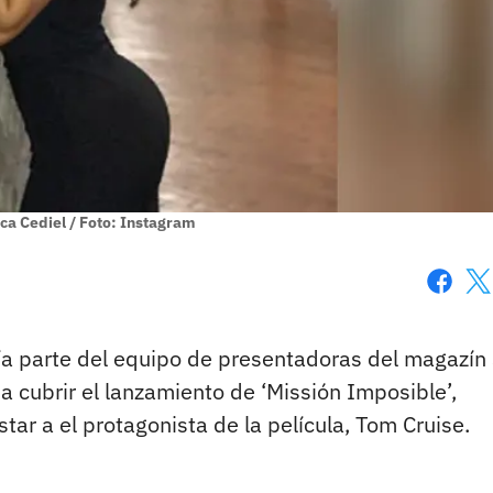
ica Cediel / Foto: Instagram
Faceboo
X
a parte del equipo de presentadoras del magazín 
a cubrir el lanzamiento de ‘Missión Imposible’,
tar a el protagonista de la película, Tom Cruise.