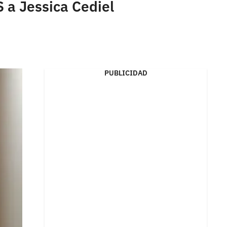
 a Jessica Cediel
PUBLICIDAD