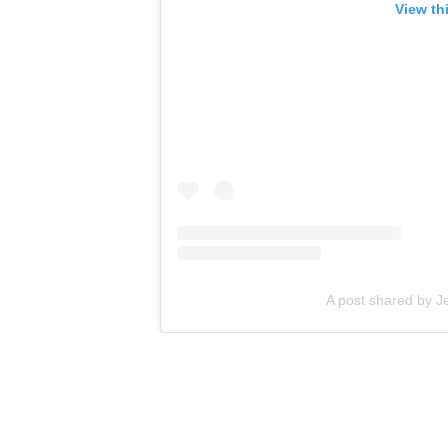
View th
A post shared by J