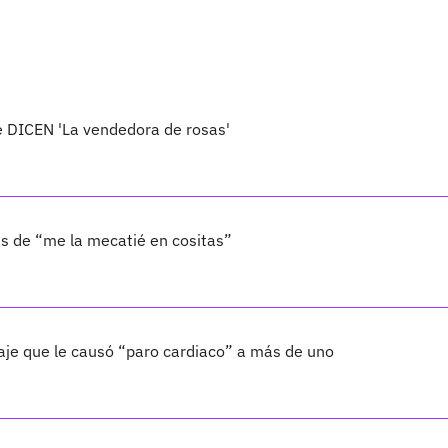
e DICEN 'La vendedora de rosas'
s de “me la mecatié en cositas”
aje que le causó “paro cardiaco” a más de uno