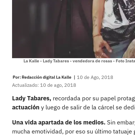
La Kalle - Lady Tabares - vendedora de rosas - Foto Ins
|
10 de Ago, 2018
Por:
Redacción digital La Kalle
Actualizado: 10 de ago, 2018
Lady Tabares,
recordada por su papel prota
actuación
y luego de salir de la cárcel se de
Una vida apartada de los medios.
Sin embarg
mucha emotividad, por eso su último tatuaje 