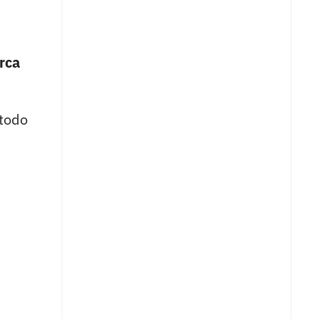
rca
 todo