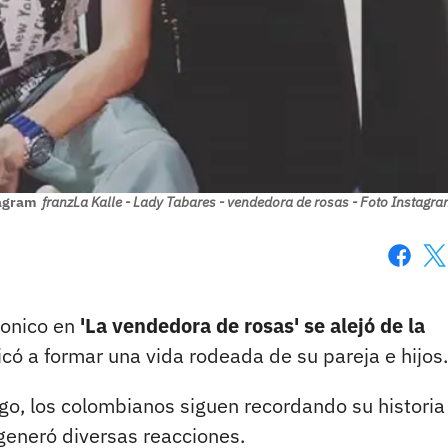
tagram
franzLa Kalle - Lady Tabares - vendedora de rosas - Foto Instagr
Faceboo
X
gonico en
'La vendedora de rosas' se alejó de la
dicó a formar una vida rodeada de su pareja e hijos
o, los colombianos siguen recordando su historia
generó diversas reacciones.