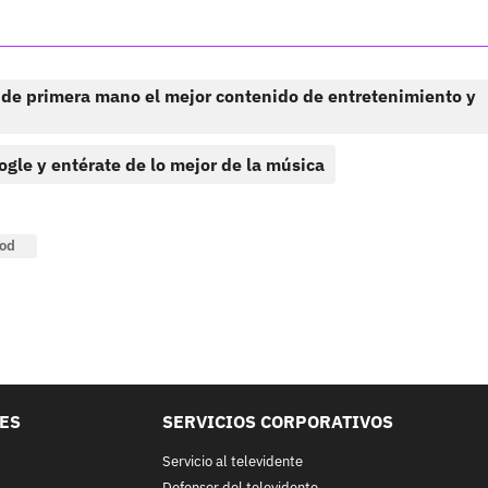
 de primera mano el mejor contenido de entretenimiento y
ogle y entérate de lo mejor de la música
od
LES
SERVICIOS CORPORATIVOS
Servicio al televidente
Defensor del televidente