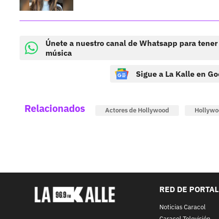
Únete a nuestro canal de Whatsapp para tener
música
Sigue a La Kalle en Go
Relacionados
Actores de Hollywood
Hollywo
RED DE PORTA
Noticias Caracol
Caracol Televisión