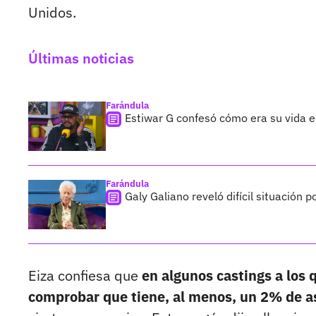
Unidos.
Últimas noticias
Farándula
Estiwar G confesó cómo era su vida en
Farándula
Galy Galiano reveló difícil situación 
Eiza confiesa que
en algunos castings a los 
comprobar que tiene, al menos, un 2% de a