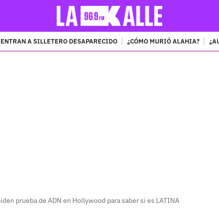
ENTRAN A SILLETERO DESAPARECIDO
¿CÓMO MURIÓ ALAHIA?
¿A
PUBLICIDAD
 piden prueba de ADN en Hollywood para saber si es LATINA