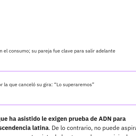
 el consumo; su pareja fue clave para salir adelante
por la que canceló su gira: “Lo superaremos”
que ha asistido le exigen prueba de ADN para
scendencia latina
. De lo contrario, no puede aspir