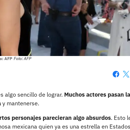
o: AFP
Foto: AFP
Faceboo
X
s algo sencillo de lograr.
Muchos actores pasan l
a
y mantenerse.
ertos personajes parecieran algo absurdos
. Esto l
rmosa mexicana quien ya es una estrella en Estado