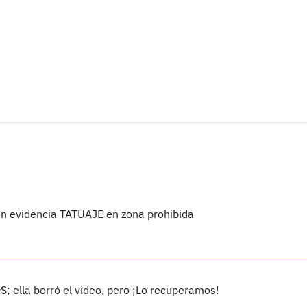
 en evidencia TATUAJE en zona prohibida
S; ella borró el video, pero ¡Lo recuperamos!