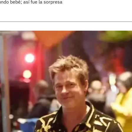
ndo bebé; así fue la sorpresa