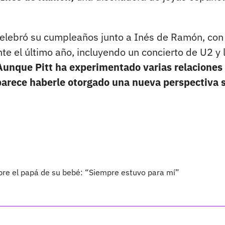
, celebró su cumpleaños junto a Inés de Ramón, con
te el último año, incluyendo un concierto de U2 y 
Aunque Pitt ha experimentado varias relaciones
parece haberle otorgado una nueva perspectiva 
bre el papá de su bebé: “Siempre estuvo para mí”