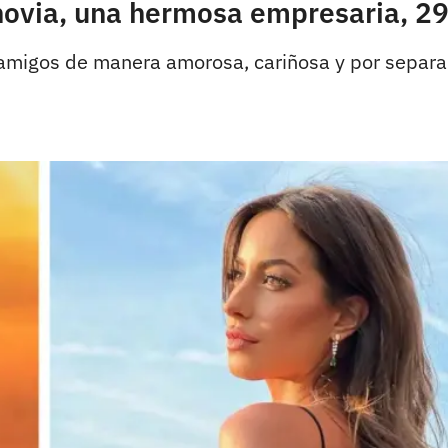
 novia, una hermosa empresaria, 2
s amigos de manera amorosa, cariñosa y por separa