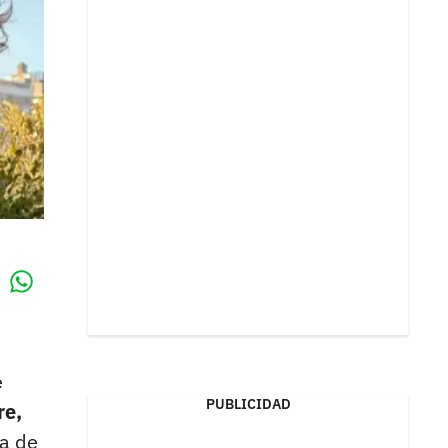
Whatsapp
k
e
PUBLICIDAD
re,
a de