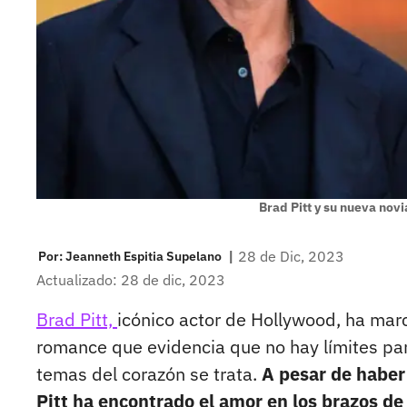
Brad Pitt y su nueva nov
|
28 de Dic, 2023
Por:
Jeanneth Espitia Supelano
Actualizado: 28 de dic, 2023
Brad Pitt,
icónico actor de Hollywood, ha ma
romance que evidencia que no hay límites pa
temas del corazón se trata.
A pesar de haber
Pitt ha encontrado el amor en los brazos d