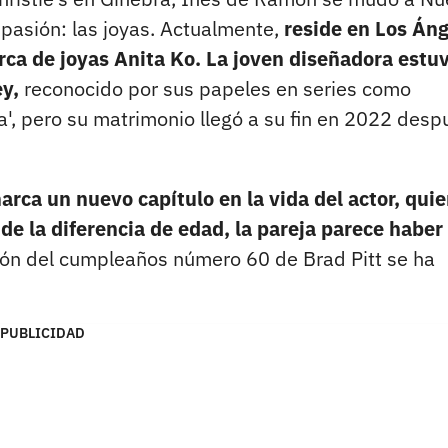
pasión: las joyas. Actualmente,
reside en Los Án
rca de joyas Anita Ko. La joven diseñadora estu
ey,
reconocido por sus papeles en series como
a', pero su matrimonio llegó a su fin en 2022 desp
arca un nuevo capítulo en la vida del actor, quie
de la diferencia de edad, la pareja parece haber
ión del cumpleaños número 60 de Brad Pitt se ha
PUBLICIDAD