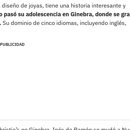
iseño de joyas, tiene una historia interesante y
o pasó su adolescencia en Ginebra, donde se gr
.
Su dominio de cinco idiomas, incluyendo inglés,
PUBLICIDAD
Christie’s en Ginebra, Inés de Ramón se mudó a N