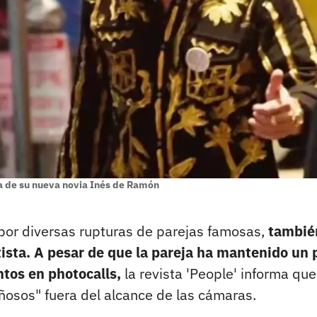
a de su nueva novia Inés de Ramón
or diversas rupturas de parejas famosas,
tambié
rtista. A pesar de que la pareja ha mantenido un p
ntos en photocalls,
la revista 'People' informa que
ñosos" fuera del alcance de las cámaras.