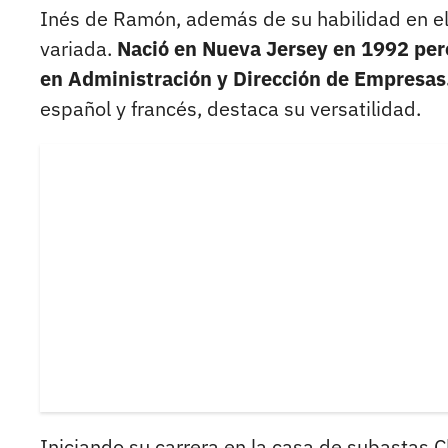
Inés de Ramón, además de su habilidad en el d
variada.
Nació en Nueva Jersey en 1992 per
en Administración y Dirección de Empresas
español y francés, destaca su versatilidad.
Iniciando su carrera en la casa de subastas 