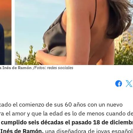
ia Inés de Ramón
/Fotos: redes sociales
Faceboo
X
rcado el comienzo de sus 60 años con un nuevo
ra el amor y que la edad es lo de menos cuando d
 cumplido seis décadas el pasado 18 de diciemb
e Inés de Ramón,
una diseñadora de joyas español