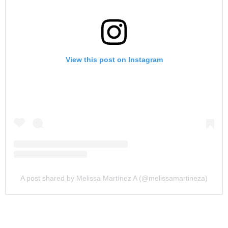
View this post on Instagram
A post shared by Melissa Martínez A (@melissamartineza)