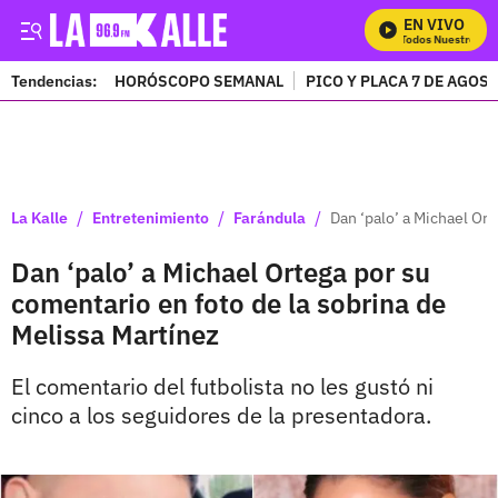
EN VIVO
Mira Todos Nuestros Pro
Tendencias:
HORÓSCOPO SEMANAL
PICO Y PLACA 7 DE AGOS
PUBLICIDAD
/
/
/
La Kalle
Entretenimiento
Farándula
Dan ‘palo’ a Michael Ort
Dan ‘palo’ a Michael Ortega por su
comentario en foto de la sobrina de
Melissa Martínez
El comentario del futbolista no les gustó ni
cinco a los seguidores de la presentadora.