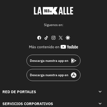
Síguenos en:
facebook
tiktok
instagram
twitter
google
youtube-
Más contenido en
footer
Descarga nuestra app en
Descarga nuestra app en
RED DE PORTALES
SERVICIOS CORPORATIVOS