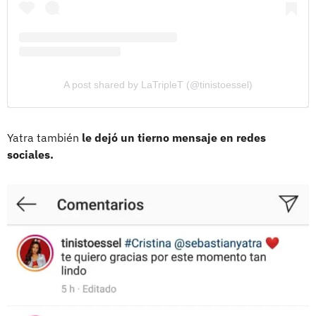
A post shared by LaTripleT (@tinistoessel)
Yatra también
le dejó un tierno mensaje en redes
sociales.