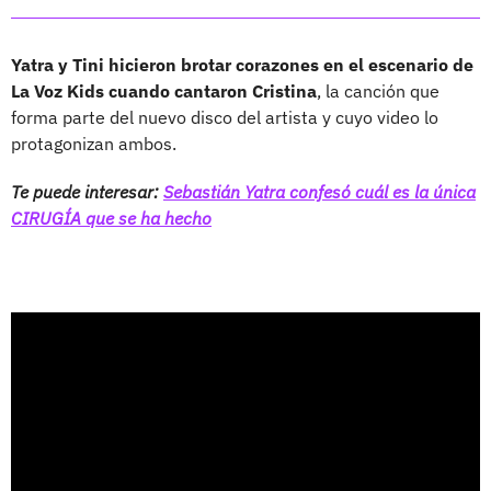
Yatra y Tini hicieron brotar corazones en el escenario de
La Voz Kids cuando cantaron Cristina
, la canción que
forma parte del nuevo disco del artista y cuyo video lo
protagonizan ambos.
Te puede interesar:
Sebastián Yatra confesó cuál es la única
CIRUGÍA que se ha hecho