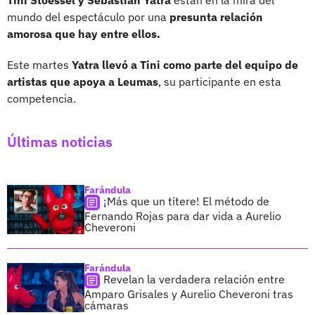
mundo del espectáculo por una
presunta relación
amorosa que hay entre ellos.
Este martes
Yatra llevó a Tini como parte del equipo de
artistas que apoya a Leumas
, su participante en esta
competencia.
Últimas noticias
Farándula
¡Más que un títere! El método de
Fernando Rojas para dar vida a Aurelio
Cheveroni
Farándula
Revelan la verdadera relación entre
Amparo Grisales y Aurelio Cheveroni tras
cámaras