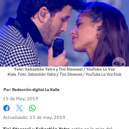
Foto: Sebastián Yatra y Tini Stoessel / YouTube La Voz
Kids
Foto: Sebastián Yatra y Tini Stoessel / YouTube La Voz Kids
Por:
Redacción digital La Kalle
15 de May, 2019
Whatsapp
Facebook
X
Actualizado: 15 de may, 2019
Tini Stoessel y Sebastián Yatra
están en la mira del