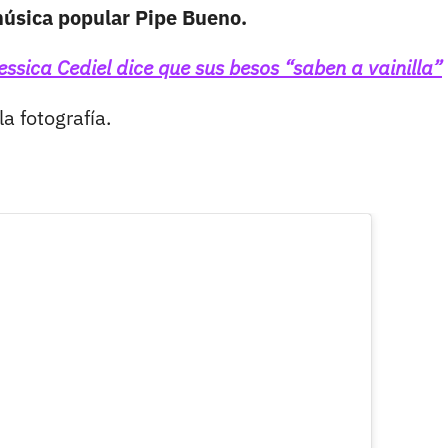
música popular Pipe Bueno.
sica Cediel dice que sus besos “saben a vainilla”
la fotografía.