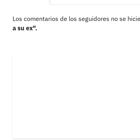
Los comentarios de los seguidores no se hici
a su ex".