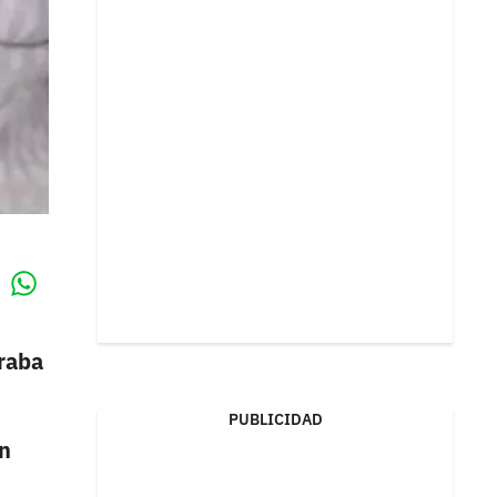
Whatsapp
k
raba
PUBLICIDAD
en