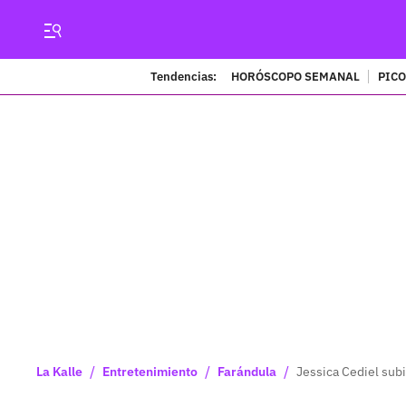
Tendencias:
HORÓSCOPO SEMANAL
PICO
/
/
/
La Kalle
Entretenimiento
Farándula
Jessica Cediel sub