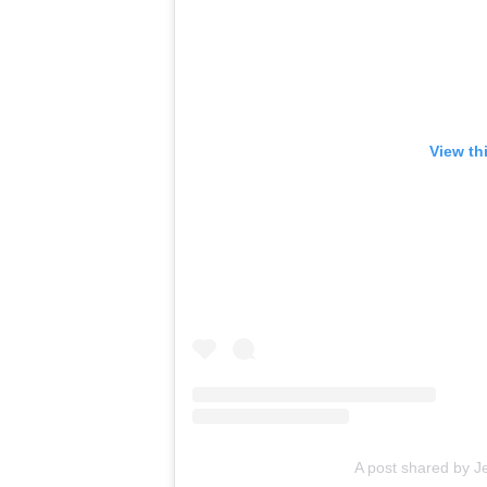
View th
A post shared by J