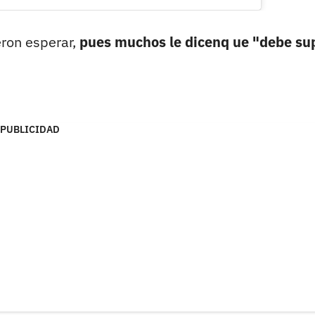
eron esperar,
pues muchos le dicenq ue "debe su
PUBLICIDAD