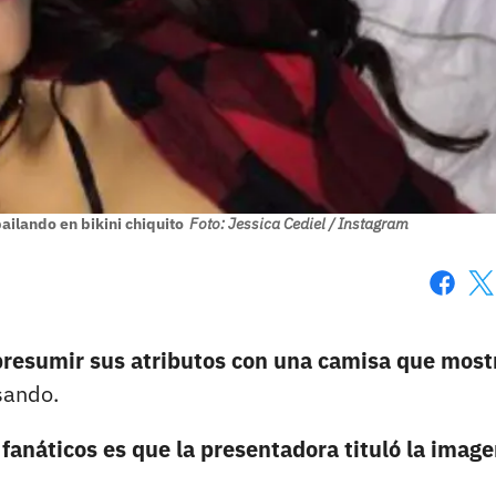
bailando en bikini chiquito
Foto: Jessica Cediel / Instagram
Faceboo
X
presumir sus atributos con una camisa que most
sando.
 fanáticos es que la presentadora tituló la imag