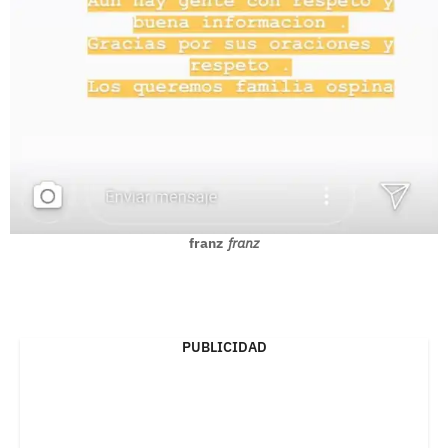
franz
franz
PUBLICIDAD