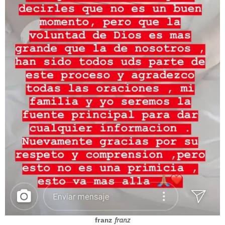
franz
franz