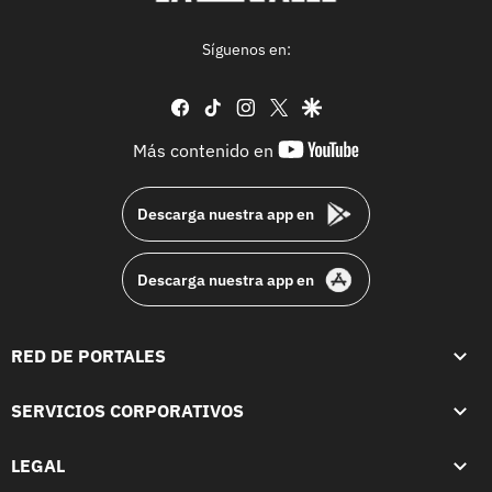
Síguenos en:
facebook
tiktok
instagram
twitter
google
youtube-
Más contenido en
footer
Descarga nuestra app en
Descarga nuestra app en
RED DE PORTALES
SERVICIOS CORPORATIVOS
LEGAL