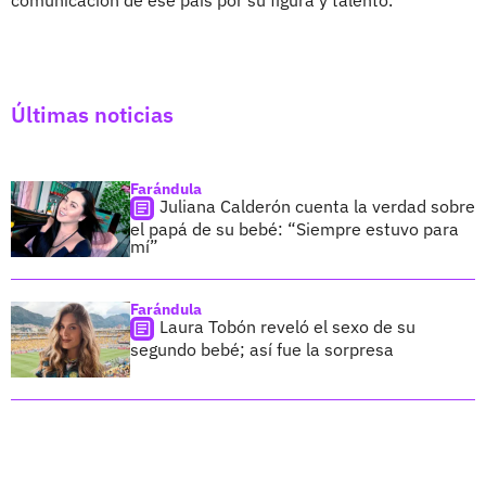
Últimas noticias
Farándula
Juliana Calderón cuenta la verdad sobre
el papá de su bebé: “Siempre estuvo para
mí”
Farándula
Laura Tobón reveló el sexo de su
segundo bebé; así fue la sorpresa