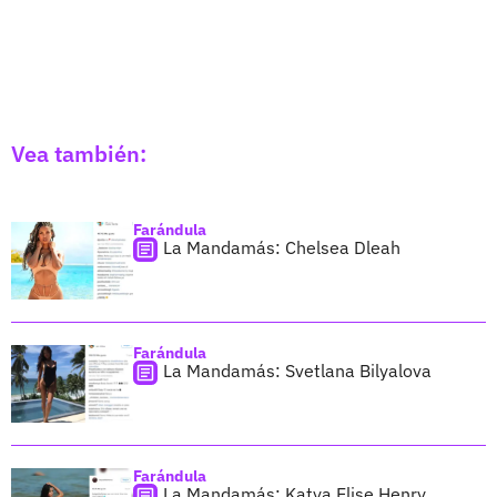
Vea también:
Farándula
La Mandamás: Chelsea Dleah
Farándula
La Mandamás: Svetlana Bilyalova
Farándula
La Mandamás: Katya Elise Henry