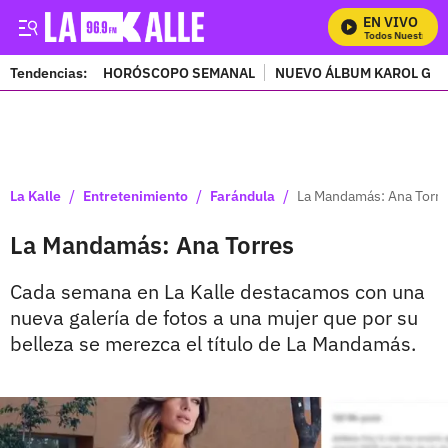
EN VIVO
Mira Todos Nuestros Pr
Tendencias:
HORÓSCOPO SEMANAL
NUEVO ÁLBUM KAROL G
PUBLICIDAD
/
/
/
La Kalle
Entretenimiento
Farándula
La Mandamás: Ana Torr
La Mandamás: Ana Torres
Cada semana en La Kalle destacamos con una
nueva galería de fotos a una mujer que por su
belleza se merezca el título de La Mandamás.