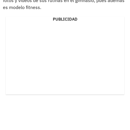
fotos y videos de sus rutinas en el gimnasio, pues además
es modelo fitness.
PUBLICIDAD