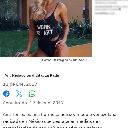
Foto: Instagram anitocu
Por:
Redacción digital La Kalle
12 de Ene, 2017
Whatsapp
Facebook
X
Actualizado: 12 de ene, 2017
Ana Torres es una hermosa actriz y modelo venezolana
radicada en México que destaca en medios de
comunicación de ese país por su figura y talento.