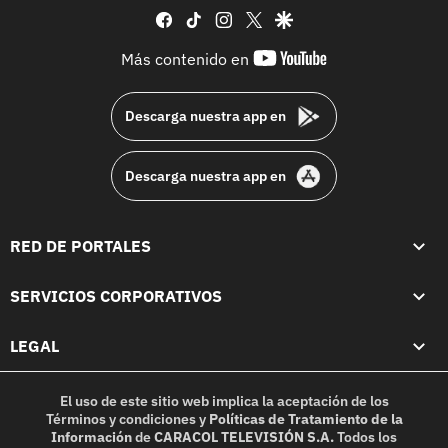
facebook
tiktok
instagram
twitter
google
youtube-
Más contenido en
footer
Descarga nuestra app en
Descarga nuestra app en
RED DE PORTALES
SERVICIOS CORPORATIVOS
LEGAL
El uso de este sitio web implica la aceptación de los
Términos y condiciones
y
Políticas de Tratamiento de la
Información
de
CARACOL TELEVISIÓN S.A.
Todos los