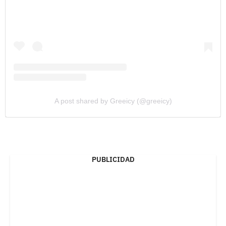
A post shared by Greeicy (@greeicy)
PUBLICIDAD