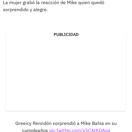
La mujer grabó la reacción de Mike quien quedó
sorprendido y alegre.
PUBLICIDAD
Greeicy Renndón sorprendió a Mike Bahía en su
cumpleaños
pic.twitter.com/s5CAtKOAuq