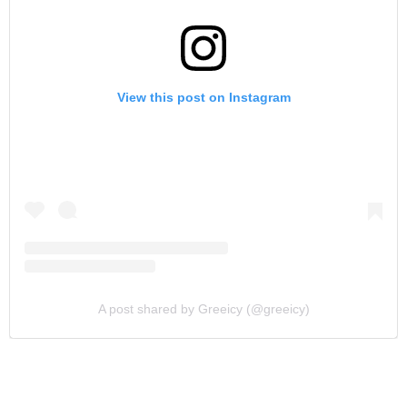
View this post on Instagram
A post shared by Greeicy (@greeicy)