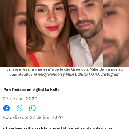
La 'sorpresa mañanera' que le dio Greeicy a Mike Bahia por su
cumpleaños
Greeicy Rendòn y Mike Bahia / FOTO: Instagram
Por:
Redacción digital La Kalle
27 de Jun, 2020
Whatsapp
Facebook
X
Actualizado: 27 de jun, 2020
El artista Mike Bahía cumplió 34 años de edad y su