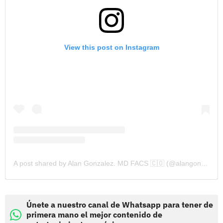
View this post on Instagram
A post shared by Alan Gonzalez. MD FACS 🇨🇴 (@alangonzalezmd)
Únete a nuestro canal de Whatsapp para tener de
primera mano el mejor contenido de