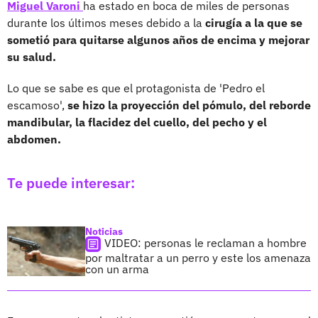
Miguel Varoni
ha estado en boca de miles de personas
durante los últimos meses debido a la
cirugía a la que se
sometió para quitarse algunos años de encima y mejorar
su salud.
Lo que se sabe es que el protagonista de 'Pedro el
escamoso',
se hizo la proyección del pómulo, del reborde
mandibular, la flacidez del cuello, del pecho y el
abdomen.
Te puede interesar:
Noticias
VIDEO: personas le reclaman a hombre
por maltratar a un perro y este los amenaza
con un arma