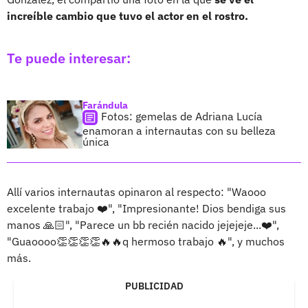
increíble cambio que tuvo el actor en el rostro.
Te puede interesar:
Farándula
Fotos: gemelas de Adriana Lucía
enamoran a internautas con su belleza
única
Allí varios internautas opinaron al respecto: "Waooo
excelente trabajo ❤️", "Impresionante! Dios bendiga sus
manos 🙏🏻", "Parece un bb recién nacido jejejeje...❤️",
"Guaoooo👏👏👏👏🔥🔥q hermoso trabajo 🔥", y muchos
más.
PUBLICIDAD