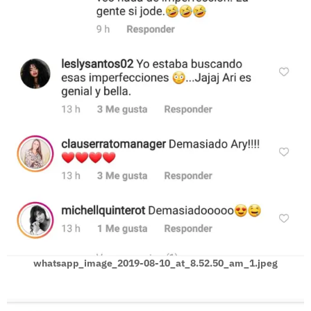
whatsapp_image_2019-08-10_at_8.52.50_am_1.jpeg