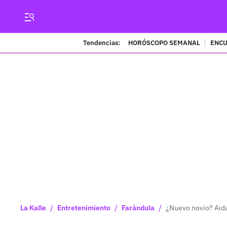
Tendencias:
HORÓSCOPO SEMANAL
ENCU
/
/
/
La Kalle
Entretenimiento
Farándula
¿Nuevo novio? Aida