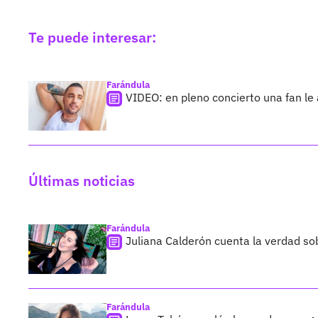
Te puede interesar:
Farándula
VIDEO: en pleno concierto una fan le 
Últimas noticias
Farándula
Juliana Calderón cuenta la verdad so
Farándula