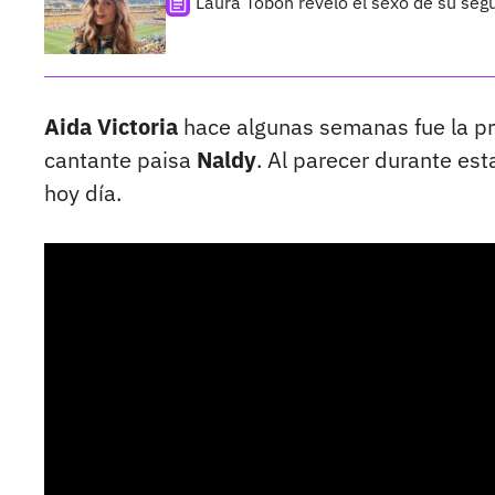
Laura Tobón reveló el sexo de su segu
Aida Victoria
hace algunas semanas fue la pro
cantante paisa
Naldy
. Al parecer durante es
hoy día.