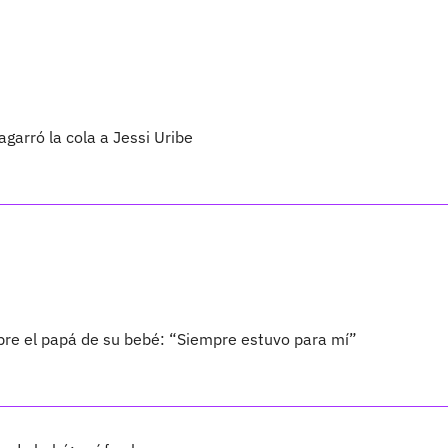
agarró la cola a Jessi Uribe
bre el papá de su bebé: “Siempre estuvo para mí”