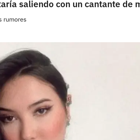
taría saliendo con un cantante de
os rumores