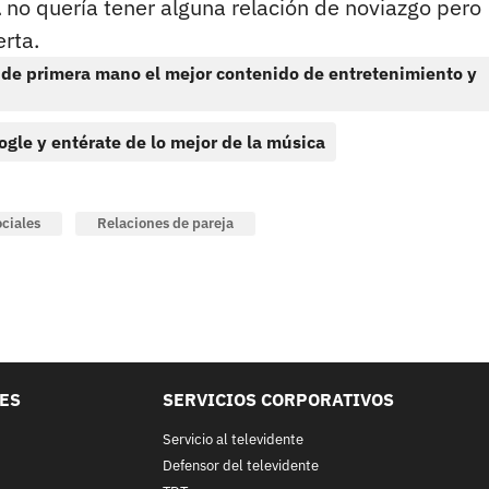
a
no quería tener alguna relación de noviazgo pero
rta.
 de primera mano el mejor contenido de entretenimiento y
ogle y entérate de lo mejor de la música
ciales
Relaciones de pareja
LES
SERVICIOS CORPORATIVOS
Servicio al televidente
Defensor del televidente