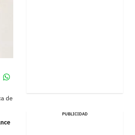
Whatsapp
k
ca de
PUBLICIDAD
ance