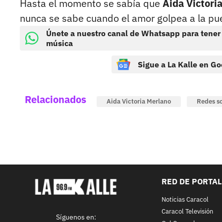
Hasta el momento se sabía que
Aida Victori
nunca se sabe cuando el amor golpea a la pue
Únete a nuestro canal de Whatsapp para tener
música
Sigue a La Kalle en Go
Relacionados
Aida Victoria Merlano
Redes so
RED DE PORTA
Noticias Caracol
Caracol Televisión
Síguenos en: