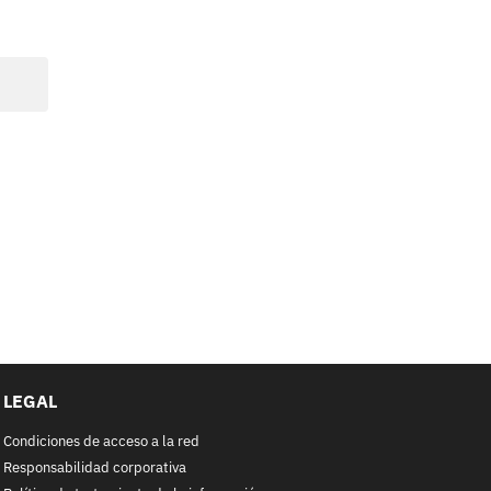
LEGAL
Condiciones de acceso a la red
Responsabilidad corporativa