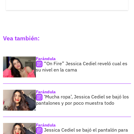
Vea también:
Farándula
“On Fire” Jessica Cediel reveló cual es
su nivel en la cama
Farándula
‘Mucha ropa’, Jessica Cediel se bajó los
pantalones y por poco muestra todo
Farándula
Jessica Cediel se bajó el pantalón para