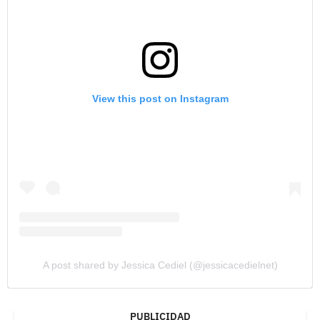
View this post on Instagram
A post shared by Jessica Cediel (@jessicacedielnet)
PUBLICIDAD