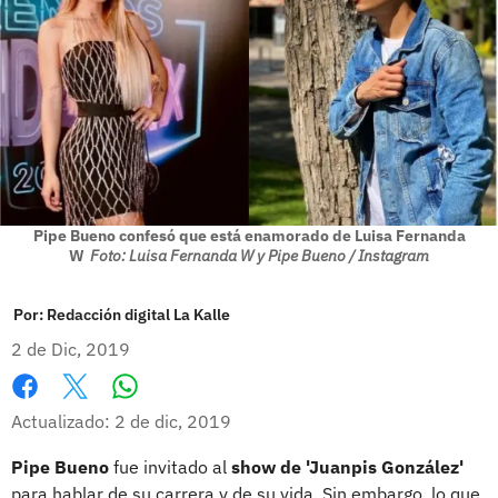
Pipe Bueno confesó que está enamorado de Luisa Fernanda
W
Foto: Luisa Fernanda W y Pipe Bueno / Instagram
Por:
Redacción digital La Kalle
2 de Dic, 2019
Whatsapp
Facebook
X
Actualizado: 2 de dic, 2019
Pipe Bueno
fue invitado al
show de 'Juanpis González'
para hablar de su carrera y de su vida. Sin embargo, lo que