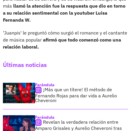
más
llamó la atención fue la respuesta que dio en torno
a su relación sentimental con la youtuber Luisa
Fernanda W.
'Juanpis' le preguntó cómo surgió el romance y el cantante
de música popular
afirmó que todo comenzó como una
relación laboral.
Últimas noticias
Farándula
¡Más que un títere! El método de
Fernando Rojas para dar vida a Aurelio
Cheveroni
Farándula
Revelan la verdadera relación entre
Amparo Grisales y Aurelio Cheveroni tras