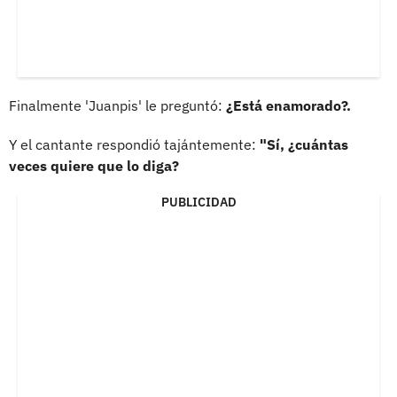
Finalmente 'Juanpis' le preguntó:
¿Está enamorado?.
Y el cantante respondió tajántemente:
"Sí, ¿cuántas
veces quiere que lo diga?
PUBLICIDAD