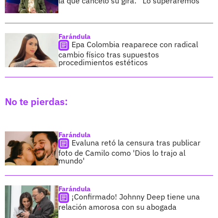
la que canceló su gira: “Lo superaremos”
Farándula
Epa Colombia reaparece con radical
cambio físico tras supuestos
procedimientos estéticos
No te pierdas:
Farándula
Evaluna retó la censura tras publicar
foto de Camilo como 'Dios lo trajo al
mundo'
Farándula
¡Confirmado! Johnny Deep tiene una
relación amorosa con su abogada