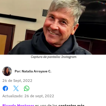
Captura de pantalla: Instagram
Por:
Natalia Arroyave C.
26 de Sept, 2022
Whatsapp
Facebook
X
Actualizado: 26 de sept, 2022
Ricardo Montaner
es uno de los
cantantes más