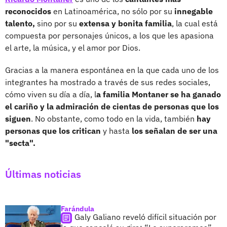
reconocidos
en Latinoamérica, no sólo por su
innegable
talento,
sino por su
extensa y bonita familia
, la cual está
compuesta por personajes únicos, a los que les apasiona
el arte, la música, y el amor por Dios.
Gracias a la manera espontánea en la que cada uno de los
integrantes ha mostrado a través de sus redes sociales,
cómo viven su día a día, l
a familia Montaner se ha ganado
el cariño y la admiración de cientas de personas que los
siguen
. No obstante, como todo en la vida, también
hay
personas que los critican
y hasta
los señalan de ser una
"secta".
Últimas noticias
Farándula
Galy Galiano reveló difícil situación por