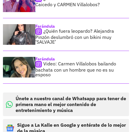
Caicedo y CARMEN Villalobos?
Farándula
¿Quién fuera leopardo? Alejandra
Pinzón deslumbró con un bikini muy
‘SALVAJE’
Farándula
Video: Carmen Villalobos bailando
bachata con un hombre que no es su
esposo
Únete a nuestro canal de Whatsapp para tener de
primera mano el mejor contenido de
entretenimiento y música
Sigue a La Kalle en Google y entérate de lo mejor
de la música