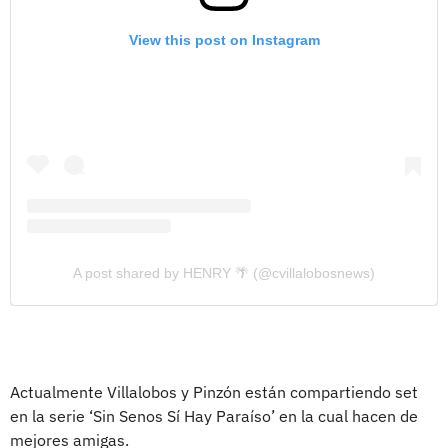
View this post on Instagram
A post shared by HENRY 🌴 (@cvillalobosnews)
Actualmente Villalobos y Pinzón están compartiendo set
en la serie ‘Sin Senos Sí Hay Paraíso’ en la cual hacen de
mejores amigas.