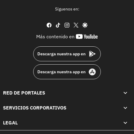
Síguenos en:
facebook
tiktok
instagram
twitter
google
youtube-
Más contenido en
footer
Descarga nuestra app en
Descarga nuestra app en
RED DE PORTALES
SERVICIOS CORPORATIVOS
LEGAL