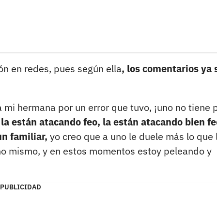
ón en redes, pues según ella
, los comentarios ya 
 mi hermana por un error que tuvo, ¡uno no tiene 
y
la están atacando feo, la están atacando bien fe
n familiar,
yo creo que a uno le duele más lo que 
uno mismo, y en estos momentos estoy peleando y
PUBLICIDAD