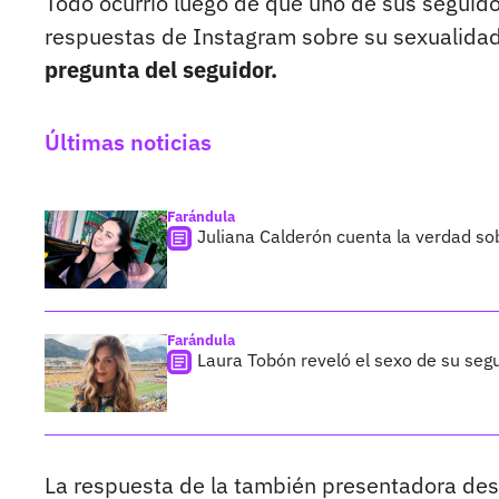
Todo ocurrió luego de que uno de sus seguido
respuestas de Instagram sobre su sexualidad
pregunta del seguidor.
Últimas noticias
Farándula
Juliana Calderón cuenta la verdad so
Farándula
Laura Tobón reveló el sexo de su segu
La respuesta de la también presentadora despe