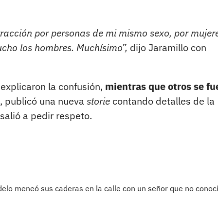
tracción por personas de mi mismo sexo, por mujere
ucho los hombres. Muchísimo”,
dijo Jaramillo con
 explicaron la confusión,
mientras que otros se fu
, publicó una nueva
storie
contando detalles de la
salió a pedir respeto.
delo meneó sus caderas en la calle con un señor que no conoc