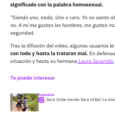
significado con la palabra homosexual.
“Siendo uno, nada. Uno o cero. Yo no siento a
no. A mí me gustan los hombres, me gustan m
seguridad.
Tras la difusión del video, algunos usuarios le
con todo y hasta la trataron mal.
En defensa
situación y hasta su hermana
Laura Jaramillo
Te puede interesar
Farándula
¡Sara Uribe siendo Sara Uribe! La mo