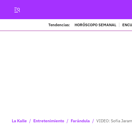
Tendencias:
HORÓSCOPO SEMANAL
ENCU
/
/
/
La Kalle
Entretenimiento
Farándula
VIDEO: Sofía Jarami