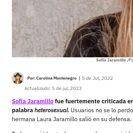
Sofía Jaramillo
/F
|
5 de Jul, 2022
Por:
Carolina Montenegro
Actualizado: 5 de jul, 2022
Sofía Jaramillo
fue fuertemente criticada e
palabra
heterosexual.
Usuarios no se lo perdon
hermana Laura Jaramillo salió en su defensa.