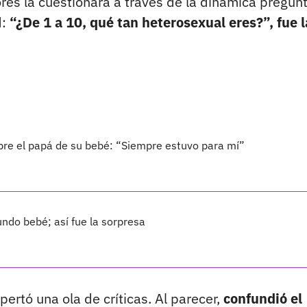
res la cuestionara a través de la dinámica pregun
:
“¿De 1 a 10, qué tan heterosexual eres?”, fue l
bre el papá de su bebé: “Siempre estuvo para mí”
ndo bebé; así fue la sorpresa
rtó una ola de críticas. Al parecer,
confundió el