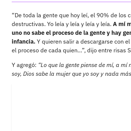
“De toda la gente que hoy leí, el 90% de lo
destructivas. Yo leía y leía y leía y leía.
A mí m
uno no sabe el proceso de la gente y hay g
infancia.
Y quieren salir a descargarse con e
el proceso de cada quien…”, dijo entre risas S
Y agregó:
“Lo que la gente piense de mí, a mí 
soy, Dios sabe la mujer que yo soy y nada má