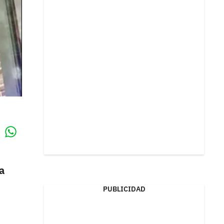
Whatsapp
k
a
PUBLICIDAD