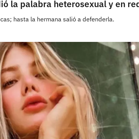
ió la palabra heterosexual y en re
icas; hasta la hermana salió a defenderla.