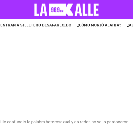
ENTRAN A SILLETERO DESAPARECIDO
¿CÓMO MURIÓ ALAHIA?
¿A
PUBLICIDAD
llo confundió la palabra heterosexual y en redes no se lo perdonaron