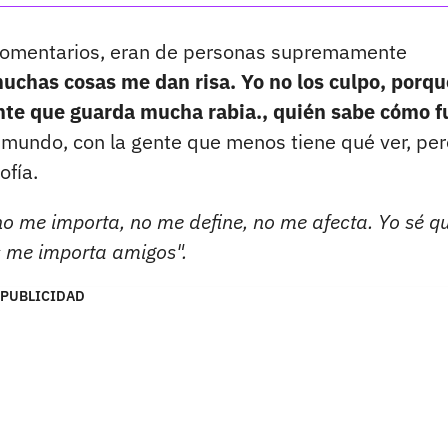
s comentarios, eran de personas supremamente
uchas cosas me dan risa. Yo no los culpo, porqu
ente que guarda mucha rabia., quién sabe cómo f
l mundo, con la gente que menos tiene qué ver, per
ofía.
no me importa, no me define, no me afecta. Yo sé q
s me importa amigos".
PUBLICIDAD