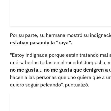
Por su parte, su hermana mostró su indignaci
estaban pasando la "raya".
"Estoy indignada porque están tratando mal a
qué saberlas todas en el mundo! Juepucha, 
no me gusta... no me gusta que denigren a u
hacen a las personas que uno quiere que a 
quiero seguir peleando", puntualizó.