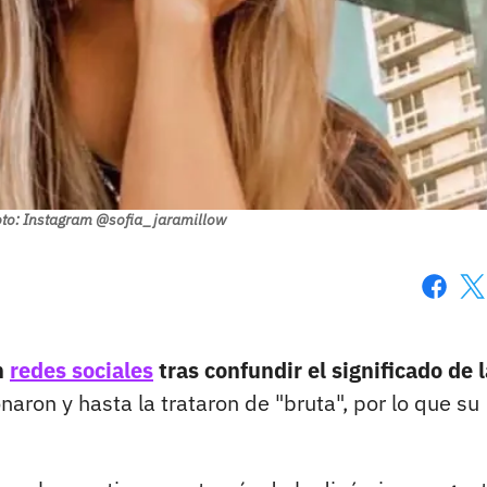
oto: Instagram @sofia_jaramillow
Faceboo
X
n
redes sociales
tras confundir el significado de l
aron y hasta la trataron de "bruta", por lo que su