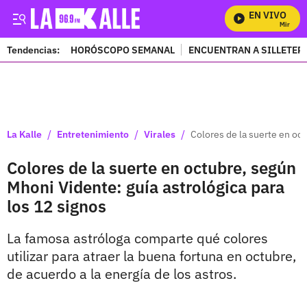
EN VIVO
Mira Todo
Tendencias:
HORÓSCOPO SEMANAL
ENCUENTRAN A SILLETER
PUBLICIDAD
/
/
/
La Kalle
Entretenimiento
Virales
Colores de la suerte en oct
Colores de la suerte en octubre, según
Mhoni Vidente: guía astrológica para
los 12 signos
La famosa astróloga comparte qué colores
utilizar para atraer la buena fortuna en octubre,
de acuerdo a la energía de los astros.