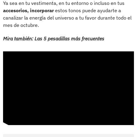
Ya sea en tu vestimenta, en tu entorno o incluso en tus
accesorios, incorporar
estos tonos puede ayudarte a
canalizar la energía del universo a tu favor durante todo el
mes de octubre.
Mira también: Las 5 pesadillas más frecuentes