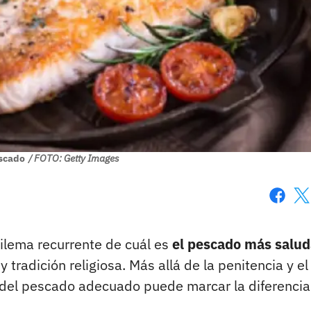
scado
/ FOTO: Getty Images
Faceboo
X
ilema recurrente de cuál es
el pescado más salud
y tradición religiosa. Más allá de la penitencia y el
ón del pescado adecuado puede marcar la diferencia