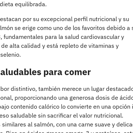
dieta equilibrada.
tacan por su excepcional perfil nutricional y su
salmón se erige como uno de los favoritos debido a 
3
, fundamentales para la salud cardiovascular y
de alta calidad y está repleto de vitaminas y
selenio.
saludables para comer
abor distintivo, también merece un lugar destacad
ional, proporcionando una generosa dosis de ácid
ajo contenido calórico lo convierte en una opción 
 saludable sin sacrificar el valor nutricional.
os similares al salmón, con una carne suave y delic