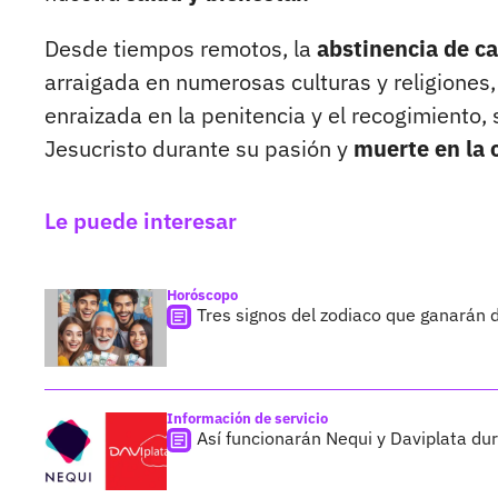
Desde tiempos remotos, la
abstinencia de c
arraigada en numerosas culturas y religiones, 
enraizada en la penitencia y el recogimiento,
Jesucristo durante su pasión y
muerte en la 
Le puede interesar
Horóscopo
Tres signos del zodiaco que ganarán
Información de servicio
Así funcionarán Nequi y Daviplata d