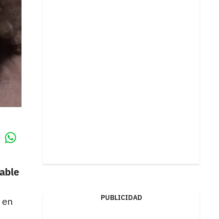
Whatsapp
k
able
PUBLICIDAD
 en