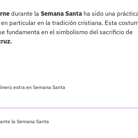
arne
durante la
Semana Santa
ha sido una práctic
en particular en la tradición cristiana. Esta costu
 se fundamenta en el simbolismo del sacrificio de
cruz.
 dinero extra en Semana Santa
urante la Semana Santa