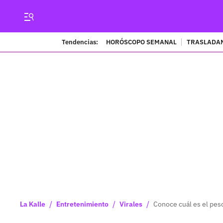
Tendencias:
HORÓSCOPO SEMANAL
TRASLADAN
/
/
/
La Kalle
Entretenimiento
Virales
Conoce cuál es el pes