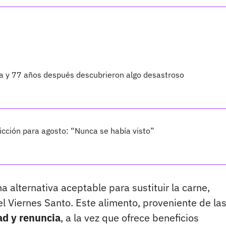
ta y 77 años después descubrieron algo desastroso
cción para agosto: “Nunca se había visto”
alternativa aceptable para sustituir la carne,
l Viernes Santo. Este alimento, proveniente de la
d y renuncia
, a la vez que ofrece beneficios