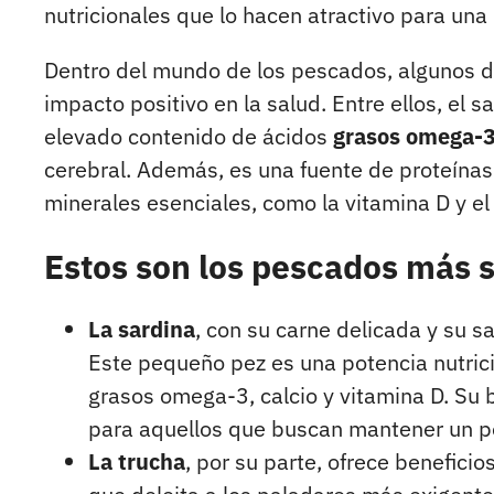
nutricionales que lo hacen atractivo para una 
Dentro del mundo de los pescados, algunos des
impacto positivo en la salud. Entre ellos, el 
elevado contenido de ácidos
grasos omega-
cerebral. Además, es una fuente de proteínas 
minerales esenciales, como la vitamina D y el 
Estos son los pescados más 
La sardina
, con su carne delicada y su s
Este pequeño pez es una potencia nutric
grasos omega-3, calcio y vitamina D. Su b
para aquellos que buscan mantener un peso
La trucha
, por su parte, ofrece benefici