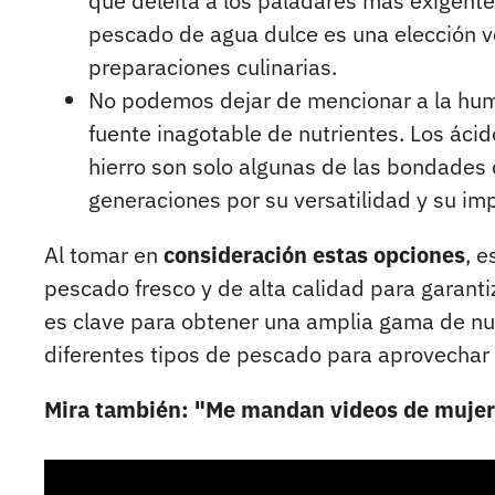
que deleita a los paladares más exigente
pescado de agua dulce es una elección ve
preparaciones culinarias.
No podemos dejar de mencionar a la hu
fuente inagotable de nutrientes. Los áci
hierro son solo algunas de las bondades 
generaciones por su versatilidad y su i
Al tomar en
consideración estas opciones
, e
pescado fresco y de alta calidad para garantiz
es clave para obtener una amplia gama de nu
diferentes tipos de pescado para aprovechar
Mira también: "Me mandan videos de mujere