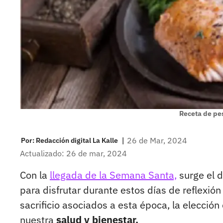
Receta de pe
|
26 de Mar, 2024
Por:
Redacción digital La Kalle
Actualizado: 26 de mar, 2024
Con la
llegada de la Semana Santa,
surge el d
para disfrutar durante estos días de reflexión 
sacrificio asociados a esta época, la elecci
nuestra
salud y bienestar.