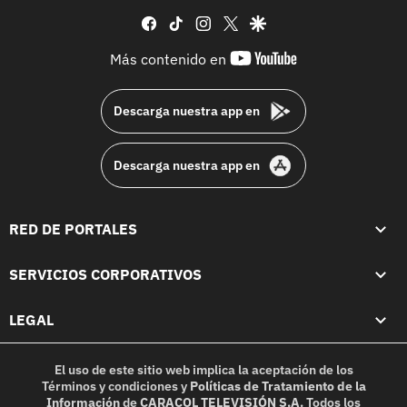
facebook
tiktok
instagram
twitter
google
youtube-
Más contenido en
footer
Descarga nuestra app en
Descarga nuestra app en
RED DE PORTALES
SERVICIOS CORPORATIVOS
LEGAL
El uso de este sitio web implica la aceptación de los
Términos y condiciones
y
Políticas de Tratamiento de la
Información
de
CARACOL TELEVISIÓN S.A.
Todos los