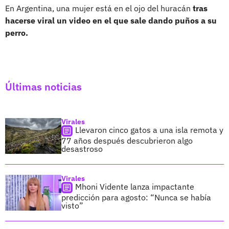
En Argentina, una mujer está en el ojo del huracán
tras
hacerse viral un video en el que sale dando puños a su
perro.
Últimas noticias
Virales
Llevaron cinco gatos a una isla remota y
77 años después descubrieron algo
desastroso
Virales
Mhoni Vidente lanza impactante
predicción para agosto: “Nunca se había
visto”