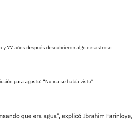
ta y 77 años después descubrieron algo desastroso
cción para agosto: “Nunca se había visto”
nsando que era agua", explicó Ibrahim Farinloye,