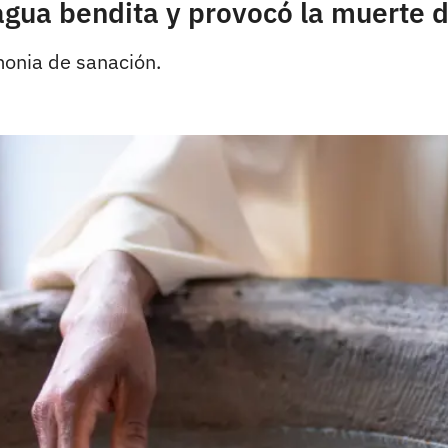
gua bendita y provocó la muerte de
monia de sanación.