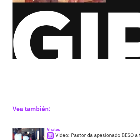
Vea también:
Virales
Video: Pastor da apasionado BESO a f