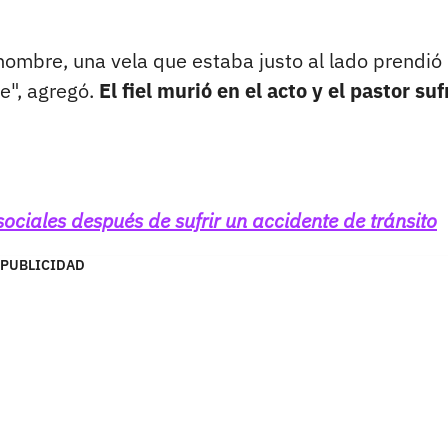
hombre, una vela que estaba justo al lado prendió
e", agregó.
El fiel murió en el acto y el pastor suf
ociales después de sufrir un accidente de tránsito
PUBLICIDAD