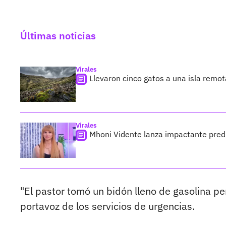
Últimas noticias
Virales
Llevaron cinco gatos a una isla remo
Virales
Mhoni Vidente lanza impactante predi
"El pastor tomó un bidón lleno de gasolina pe
portavoz de los servicios de urgencias.