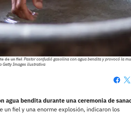
e de un fiel
Pastor confudió gasolina con agua bendita y provocó la mu
to Getty Images ilustrativa
Faceboo
X
con agua bendita durante una ceremonia de sana
e un fiel y una enorme explosión, indicaron los