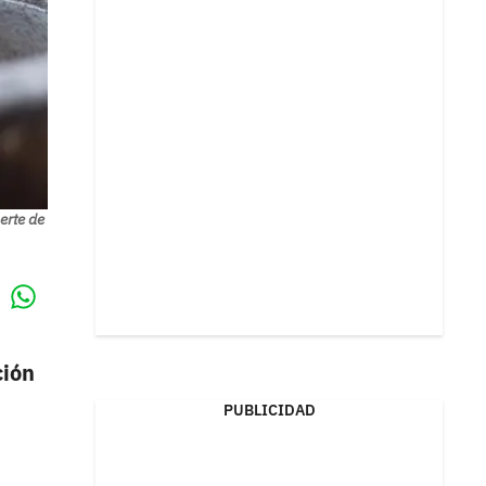
erte de
Whatsapp
k
ción
PUBLICIDAD