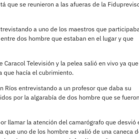
tá que se reunieron a las afueras de la Fiduprevis
ntrevistando a uno de los maestros que participab
 entre dos hombre que estaban en el lugar y que
Caracol Televisión y la pelea salió en vivo ya que
 que hacía el cubrimiento.
ián Ríos entrevistando a un profesor que daba su
idos por la algarabía de dos hombre que se fueron
or llamar la atención del camarógrafo que desvió 
 la que uno de los hombre se valió de una caneca d