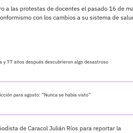
iero a las protestas de docentes el pasado 16 de m
nconformismo con los cambios a su sistema de salu
ta y 77 años después descubrieron algo desastroso
cción para agosto: “Nunca se había visto”
iodista de Caracol Julián Ríos para reportar la