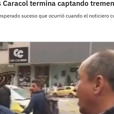
s Caracol termina captando tremen
nesperado suceso que ocurrió cuando el noticiero 