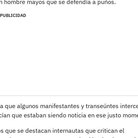
, un hombre mayos que se defendía a puños.
PUBLICIDAD
ya que algunos manifestantes y transeúntes inter
ían que estaban siendo noticia en ese justo mom
os que se destacan internautas que critican el