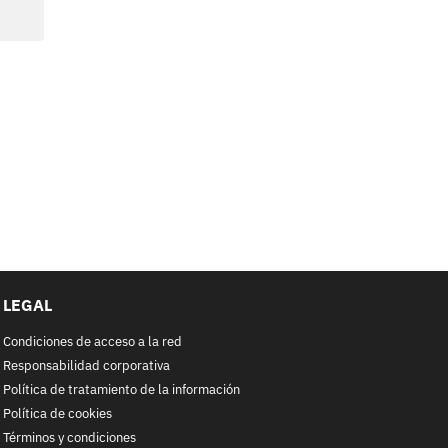
LEGAL
Condiciones de acceso a la red
Responsabilidad corporativa
Política de tratamiento de la información
Política de cookies
Términos y condiciones