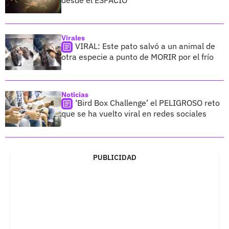
desde el ESPACIO
Virales
VIRAL: Este pato salvó a un animal de
otra especie a punto de MORIR por el frío
Noticias
‘Bird Box Challenge’ el PELIGROSO reto
que se ha vuelto viral en redes sociales
PUBLICIDAD