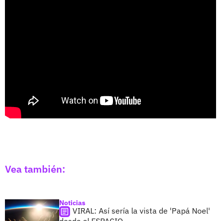
Vea también:
Noticias
VIRAL: Así sería la vista de 'Papá Noel'