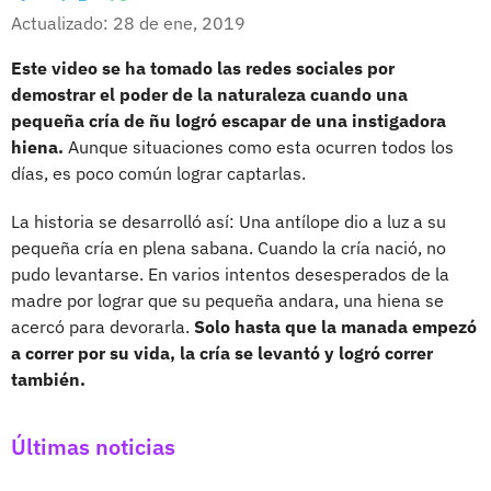
Whatsapp
Facebook
X
Actualizado: 28 de ene, 2019
Este video se ha tomado las redes sociales por
demostrar el poder de la naturaleza cuando una
pequeña cría de ñu logró escapar de una instigadora
hiena.
Aunque situaciones como esta ocurren todos los
días, es poco común lograr captarlas.
La historia se desarrolló así: Una antílope dio a luz a su
pequeña cría en plena sabana. Cuando la cría nació, no
pudo levantarse. En varios intentos desesperados de la
madre por lograr que su pequeña andara, una hiena se
acercó para devorarla.
Solo hasta que la manada empezó
a correr por su vida, la cría se levantó y logró correr
también.
Últimas noticias