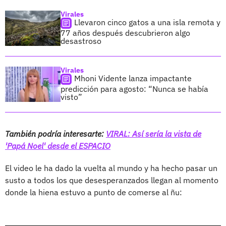
Virales
Llevaron cinco gatos a una isla remota y
77 años después descubrieron algo
desastroso
Virales
Mhoni Vidente lanza impactante
predicción para agosto: “Nunca se había
visto”
También podría interesarte:
VIRAL: Así sería la vista de
'Papá Noel' desde el ESPACIO
El video le ha dado la vuelta al mundo y ha hecho pasar un
susto a todos los que desesperanzados llegan al momento
donde la hiena estuvo a punto de comerse al ñu: