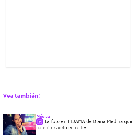
Vea también:
Música
La foto en PIJAMA de Diana Medina que
causó revuelo en redes