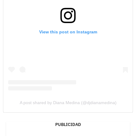
View this post on Instagram
A post shared by Diana Medina (@djdianamedina)
PUBLICIDAD