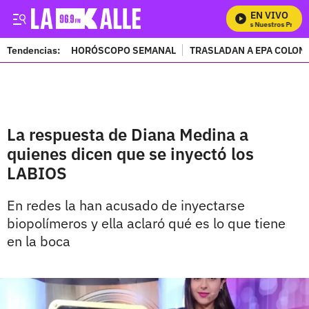
EN VIVO
Mira Todos Nuestros Progra
Tendencias:
HORÓSCOPO SEMANAL
TRASLADAN A EPA COLOM
PUBLICIDAD
La respuesta de Diana Medina a
quienes dicen que se inyectó los
LABIOS
En redes la han acusado de inyectarse
biopolímeros y ella aclaró qué es lo que tiene
en la boca