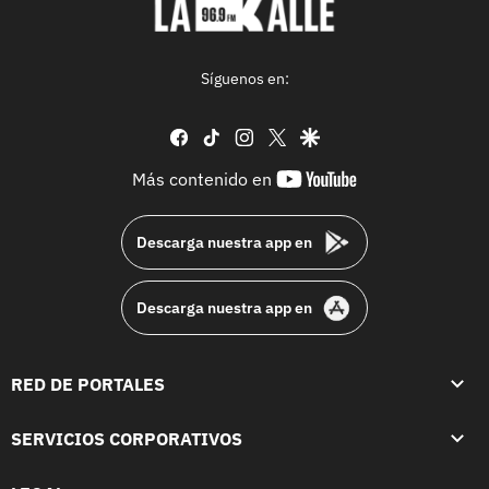
Síguenos en:
facebook
tiktok
instagram
twitter
google
youtube-
Más contenido en
footer
Descarga nuestra app en
Descarga nuestra app en
RED DE PORTALES
SERVICIOS CORPORATIVOS