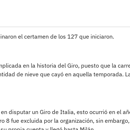
inaron el certamen de los 127 que iniciaron.
plicada en la historia del Giro, puesto que la carr
ntidad de nieve que cayó en aquella temporada. L
en disputar un Giro de Italia, esto ocurrió en el a
 8 fue excluida por la organización, sin embargo,
su propia cuenta y llegó hasta Milán.