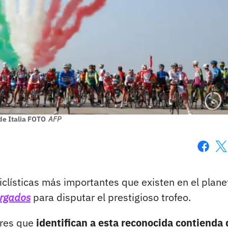
de Italia FOTO
AFP
Faceboo
X
clísticas más importantes que existen en el plane
argados
para disputar el prestigioso trofeo.
ores que
identifican a esta reconocida contienda