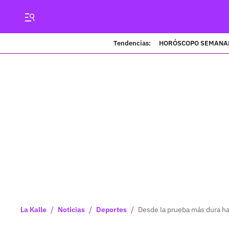
Tendencias:
HORÓSCOPO SEMANA
/
/
/
La Kalle
Noticias
Deportes
Desde la prueba más dura has