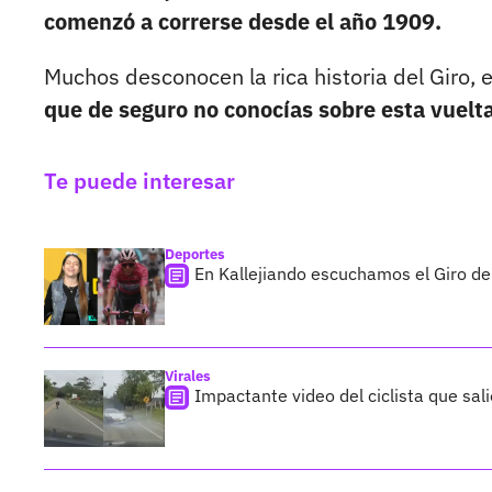
comenzó a correrse desde el año 1909.
Muchos desconocen la rica historia del Giro,
que de seguro no conocías sobre esta vuelta
Te puede interesar
Deportes
En Kallejiando escuchamos el Giro de I
Virales
Impactante video del ciclista que sal