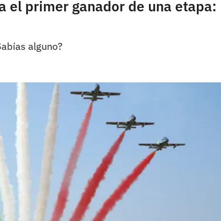
 el primer ganador de una etapa: l
Sabías alguno?