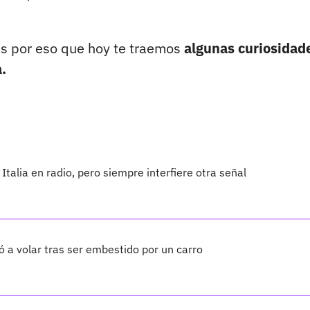
 es por eso que hoy te traemos
algunas curiosidad
.
talia en radio, pero siempre interfiere otra señal
ió a volar tras ser embestido por un carro