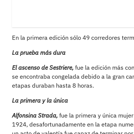
En la primera edición sólo 49 corredores term
La prueba más dura
El ascenso de Sestriere,
fue la edición más com
se encontraba congelada debido a la gran ca
etapas duraban hasta 8 horas.
La primera y la única
Alfonsina Strada,
fue la primera y única mujer 
1924, desafortunadamente en la etapa numero
un acto de valentía fue capaz de terminar por 