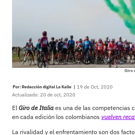
Giro 
|
19 de Oct, 2020
Por:
Redacción digital La Kalle
Actualizado: 20 de oct, 2020
El
Giro de Italia
es una de las competencias ci
en cada edición los colombianos
vuelven rec
La rivalidad y el enfrentamiento son dos fact