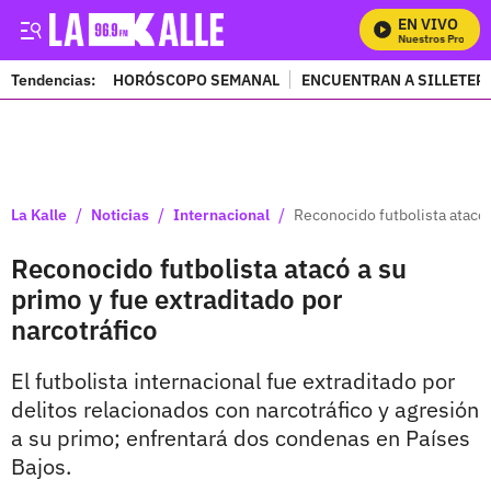
EN VIVO
Mira Todos Nuestros Programa
Tendencias:
HORÓSCOPO SEMANAL
ENCUENTRAN A SILLETER
PUBLICIDAD
/
/
/
La Kalle
Noticias
Internacional
Reconocido futbolista atacó 
Reconocido futbolista atacó a su
primo y fue extraditado por
narcotráfico
El futbolista internacional fue extraditado por
delitos relacionados con narcotráfico y agresión
a su primo; enfrentará dos condenas en Países
Bajos.