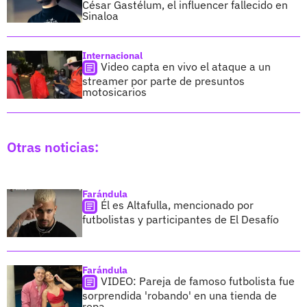
César Gastélum, el influencer fallecido en
Sinaloa
Internacional
Video capta en vivo el ataque a un
streamer por parte de presuntos
motosicarios
Otras noticias:
Farándula
Él es Altafulla, mencionado por
futbolistas y participantes de El Desafío
Farándula
VIDEO: Pareja de famoso futbolista fue
sorprendida 'robando' en una tienda de
ropa