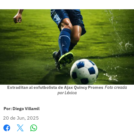
Extraditan al exfutbolista de Ajax Quincy Promes
Foto creada
por Léxica
Por:
Diego Villamil
20 de Jun, 2025
Whatsapp