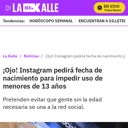
EN VIVO
Mira Todos Nuestros P
Tendencias:
HORÓSCOPO SEMANAL
ENCUENTRAN A SILLETER
PUBLICIDAD
/
/
La Kalle
Noticias
¡Ojo! Instagram pedirá fecha de nacimiento p
¡Ojo! Instagram pedirá fecha de
nacimiento para impedir uso de
menores de 13 años
Pretenden evitar que gente sin la edad
necesaria se una a la red social.