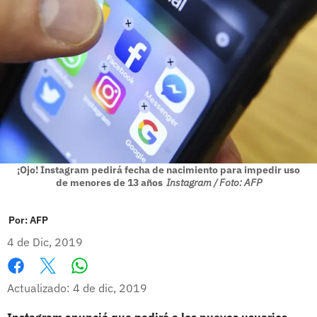
¡Ojo! Instagram pedirá fecha de nacimiento para impedir uso
de menores de 13 años
Instagram / Foto: AFP
Por:
AFP
4 de Dic, 2019
Whatsapp
Facebook
X
Actualizado: 4 de dic, 2019
Instagram anunció que pedirá a los nuevos usuarios