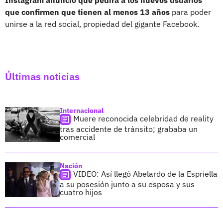
que confirmen que tienen al menos 13 años
para poder
unirse a la red social, propiedad del gigante Facebook.
Últimas noticias
Internacional
Muere reconocida celebridad de reality
tras accidente de tránsito; grababa un
comercial
Nación
VIDEO: Así llegó Abelardo de la Espriella
a su posesión junto a su esposa y sus
cuatro hijos