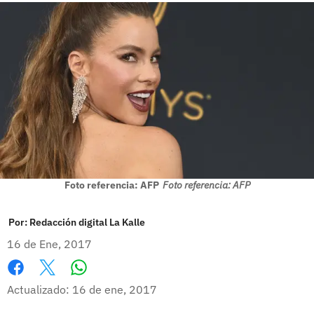
Foto referencia: AFP
Foto referencia: AFP
Por:
Redacción digital La Kalle
16 de Ene, 2017
Whatsapp
Facebook
X
Actualizado: 16 de ene, 2017