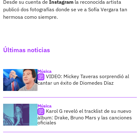
Desde su cuenta de
Instagram
la reconocida artista
publicó dos fotografías donde se ve a Sofía Vergara tan
hermosa como siempre.
Últimas noticias
Música
VIDEO: Mickey Taveras sorprendió al
cantar un éxito de Diomedes Díaz
Música
Karol G reveló el tracklist de su nuevo
álbum: Drake, Bruno Mars y las canciones
oficiales