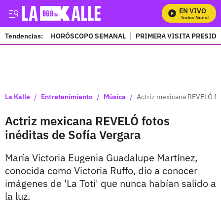
EN VIVO
Mira Todos Nuestros P
Tendencias:
HORÓSCOPO SEMANAL
PRIMERA VISITA PRESID
PUBLICIDAD
/
/
/
La Kalle
Entretenimiento
Música
Actriz mexicana REVELÓ fot
Actriz mexicana REVELÓ fotos
inéditas de Sofía Vergara
María Victoria Eugenia Guadalupe Martínez,
conocida como Victoria Ruffo, dio a conocer
imágenes de 'La Toti' que nunca habían salido a
la luz.