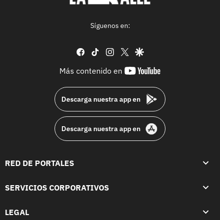
Síguenos en:
facebook
tiktok
instagram
twitter
google
youtube-
Más contenido en
footer
Descarga nuestra app en
Descarga nuestra app en
RED DE PORTALES
SERVICIOS CORPORATIVOS
LEGAL