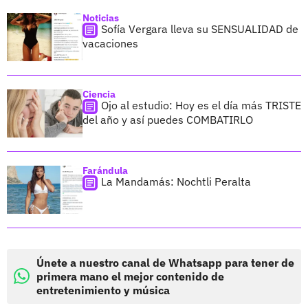
Noticias
Sofía Vergara lleva su SENSUALIDAD de
vacaciones
Ciencia
Ojo al estudio: Hoy es el día más TRISTE
del año y así puedes COMBATIRLO
Farándula
La Mandamás: Nochtli Peralta
Únete a nuestro canal de Whatsapp para tener de
primera mano el mejor contenido de
entretenimiento y música