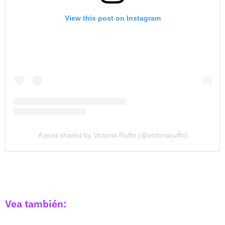
View this post on Instagram
A post shared by Victoria Ruffo (@victoriaruffo)
Vea también: