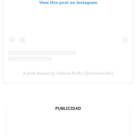
View this post on Instagram
A post shared by Victoria Ruffo (@victoriaruffo)
PUBLICIDAD