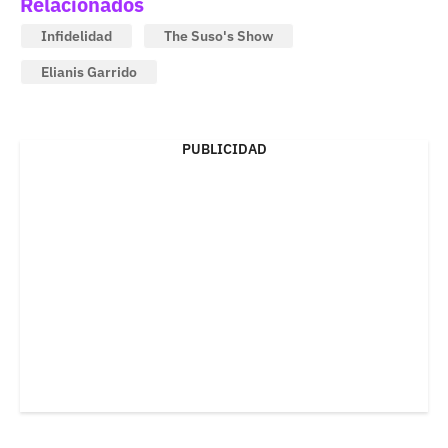
Relacionados
Infidelidad
The Suso's Show
Elianis Garrido
PUBLICIDAD