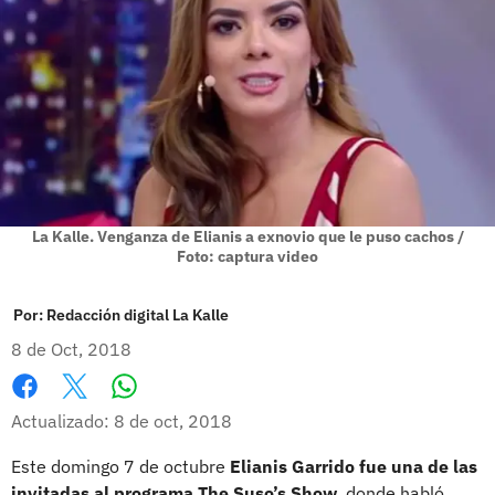
La Kalle. Venganza de Elianis a exnovio que le puso cachos /
Foto: captura video
Por:
Redacción digital La Kalle
8 de Oct, 2018
Whatsapp
Facebook
X
Actualizado: 8 de oct, 2018
Este domingo 7 de octubre
Elianis Garrido fue una de las
invitadas al programa The Suso’s Show
, donde habló