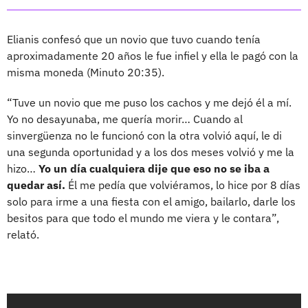
Elianis confesó que un novio que tuvo cuando tenía
aproximadamente 20 años le fue infiel y ella le pagó con la
misma moneda (Minuto 20:35).
“Tuve un novio que me puso los cachos y me dejó él a mí.
Yo no desayunaba, me quería morir… Cuando al
sinvergüenza no le funcionó con la otra volvió aquí, le di
una segunda oportunidad y a los dos meses volvió y me la
hizo…
Yo un día cualquiera dije que eso no se iba a
quedar así.
Él me pedía que volviéramos, lo hice por 8 días
solo para irme a una fiesta con el amigo, bailarlo, darle los
besitos para que todo el mundo me viera y le contara”,
relató.