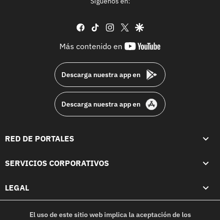
Síguenos en:
facebook
tiktok
instagram
twitter
google
youtube-
Más contenido en
footer
Descarga nuestra app en
Descarga nuestra app en
RED DE PORTALES
SERVICIOS CORPORATIVOS
LEGAL
El uso de este sitio web implica la aceptación de los