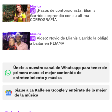
Música
¡Pasos de contorsionista! Elianis
Garrido sorprendió con su última
COREOGRAFÍA
Música
Video: Novio de Elianis Garrido la obligó
a bailar en PIJAMA
Únete a nuestro canal de Whatsapp para tener de
primera mano el mejor contenido de
entretenimiento y música
Sigue a La Kalle en Google y entérate de lo mejor
de la música