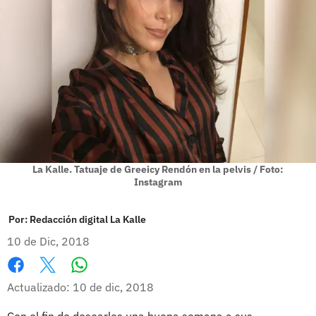
La Kalle. Tatuaje de Greeicy Rendón en la pelvis / Foto:
Instagram
Por:
Redacción digital La Kalle
10 de Dic, 2018
Whatsapp
Facebook
X
Actualizado: 10 de dic, 2018
Con el fin de desearles una buena semana a sus