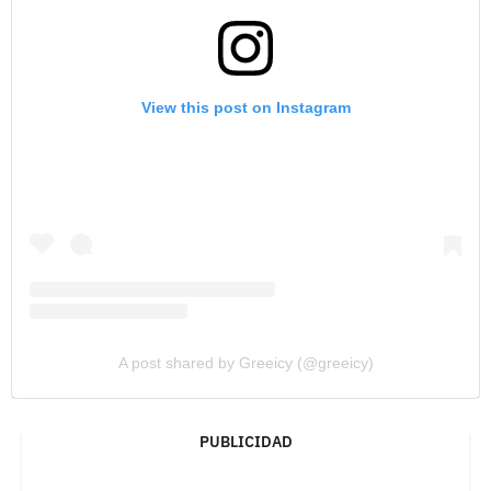
View this post on Instagram
A post shared by Greeicy (@greeicy)
PUBLICIDAD