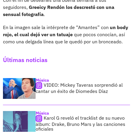
seguidores,
Greeicy Rendón los descrestó con una
sensual fotografía
.
En la imagen sale la intérprete de “Amantes” con
un body
rojo, el cual dejó ver un tatuaje
que pocos conocían, así
como una delgada línea que le quedó por un bronceado.
Últimas noticias
Música
VIDEO: Mickey Taveras sorprendió al
cantar un éxito de Diomedes Díaz
Música
Karol G reveló el tracklist de su nuevo
álbum: Drake, Bruno Mars y las canciones
oficiales