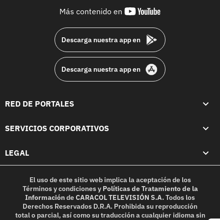
youtube-
Más contenido en
footer
Descarga nuestra app en
Descarga nuestra app en
RED DE PORTALES
SERVICIOS CORPORATIVOS
LEGAL
El uso de este sitio web implica la aceptación de los
Términos y condiciones
y
Políticas de Tratamiento de la
Información
de
CARACOL TELEVISIÓN S.A.
Todos los
Derechos Reservados D.R.A. Prohibida su reproducción
total o parcial, así como su traducción a cualquier idioma sin