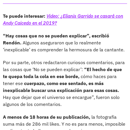
Te puede interesar:
Video: ¿Elianis Garrido se casará con
Andy Caicedo en el 2019?
“Hay cosas que no se pueden explicar”, escribió
Rendón.
Algunos aseguraron que lo realmente
‘inexplicable’ es comprender la hermosura de la cantante.
Por su parte, otros redactaron curiosos comentarios, para
las cosas que ‘No se pueden explicar’:
“El hecho de que
te quepa toda la cola en ese borde,
cómo haces para
tener ese
cuerpazo, como ese sentado, es más
inexplicable buscar una explicación para esas cosas.
Hay que dejar que el universo se encargue”, fueron solo
algunos de los comentarios.
A menos de 18 horas de su publicación,
la fotografía
suma más de 286 mil likes. Y no es para menos, imposible