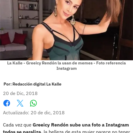
La Kalle - Greeicy Rendón la usan de memes - Foto referencia
Instagram
Por:
Redacción digital La Kalle
20 de Dic, 2018
Whatsapp
Facebook
X
Actualizado: 20 de dic, 2018
Cada vez que
Greeicy Rendón sube una foto a Instagram
todos se paraliza,
la belleza de esta mujer parece no tener