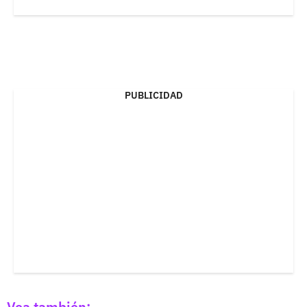
PUBLICIDAD
Vea también: