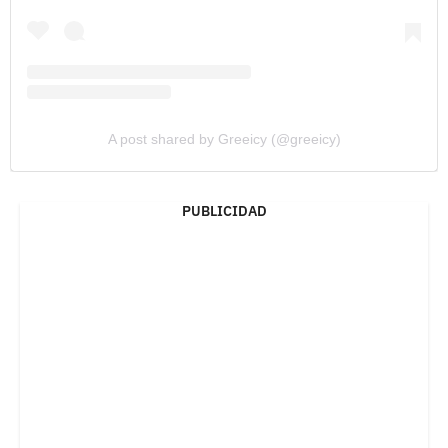
A post shared by Greeicy (@greeicy)
PUBLICIDAD