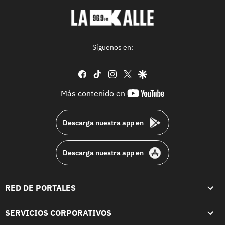
Síguenos en:
facebook
tiktok
instagram
twitter
google
youtube-
Más contenido en
footer
Descarga nuestra app en
Descarga nuestra app en
RED DE PORTALES
SERVICIOS CORPORATIVOS