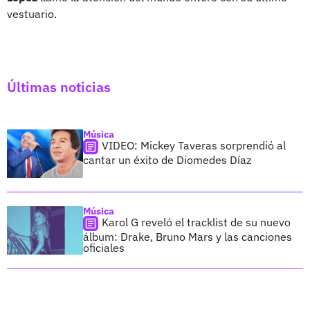
vestuario.
Últimas noticias
Música
VIDEO: Mickey Taveras sorprendió al
cantar un éxito de Diomedes Díaz
Música
Karol G reveló el tracklist de su nuevo
álbum: Drake, Bruno Mars y las canciones
oficiales