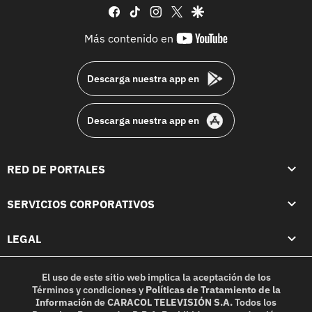
facebook
tiktok
instagram
twitter
google
youtube-
Más contenido en
footer
Descarga nuestra app en
Descarga nuestra app en
RED DE PORTALES
SERVICIOS CORPORATIVOS
LEGAL
El uso de este sitio web implica la aceptación de los
Términos y condiciones
y
Políticas de Tratamiento de la
Información
de
CARACOL TELEVISIÓN S.A.
Todos los