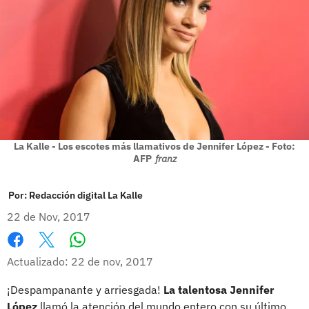
La Kalle - Los escotes más llamativos de Jennifer López - Foto:
AFP
franz
Por:
Redacción digital La Kalle
22 de Nov, 2017
Whatsapp
Facebook
X
Actualizado: 22 de nov, 2017
¡Despampanante y arriesgada!
La talentosa Jennifer
López
llamó la atención del mundo entero con su último