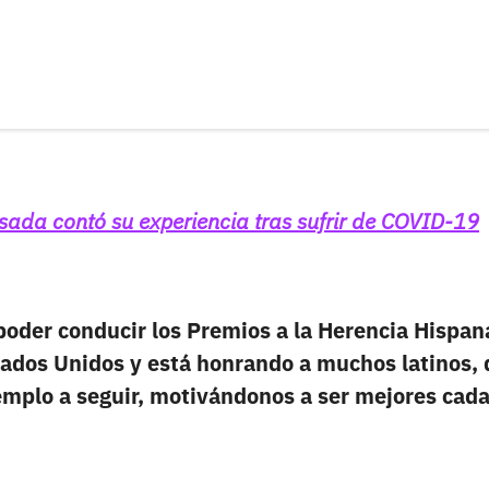
osada contó su experiencia tras sufrir de COVID-19
poder conducir los Premios a la Herencia Hispan
stados Unidos y está honrando a muchos latinos,
mplo a seguir, motivándonos a ser mejores cad