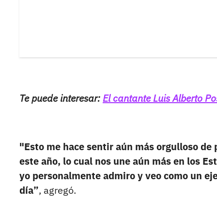
Te puede interesar:
El cantante Luis Alberto P
"Esto me hace sentir aún más orgulloso de 
este año, lo cual nos une aún más en los E
yo personalmente admiro y veo como un eje
día”
, agregó.