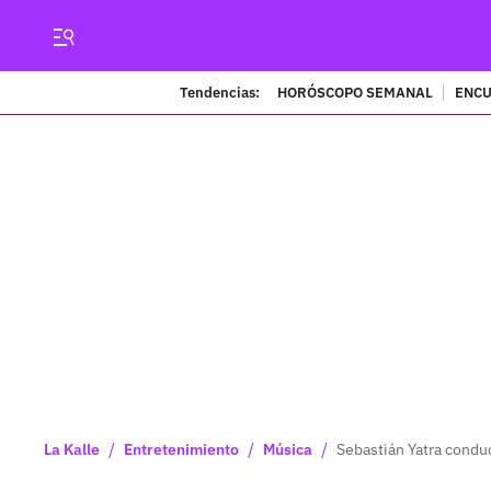
Tendencias:
HORÓSCOPO SEMANAL
ENCU
/
/
/
La Kalle
Entretenimiento
Música
Sebastián Yatra conduc