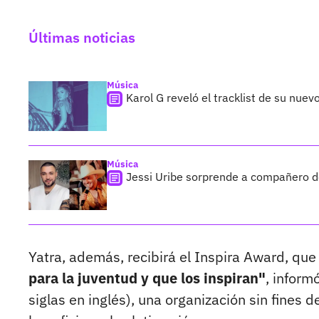
Últimas noticias
Música
Karol G reveló el tracklist de su nue
Música
Jessi Uribe sorprende a compañero de
Yatra, además, recibirá el Inspira Award, qu
para la juventud y que los inspiran"
, inform
siglas en inglés), una organización sin fines