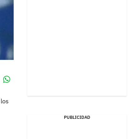
Whatsapp
k
 los
PUBLICIDAD