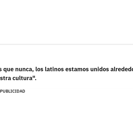
 que nunca, los latinos estamos unidos alreded
tra cultura".
PUBLICIDAD