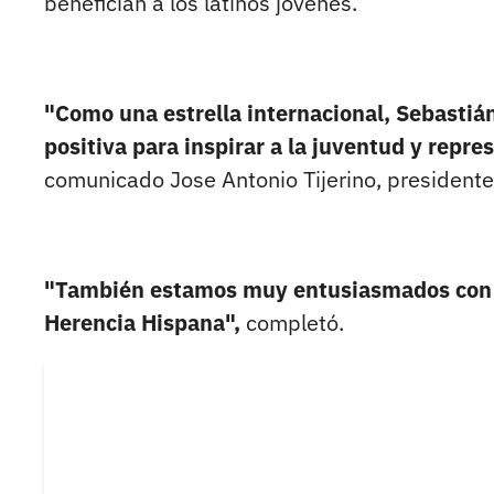
benefician a los latinos jóvenes.
"Como una estrella internacional, Sebastián
positiva para inspirar a la juventud y repre
comunicado Jose Antonio Tijerino, presidente
"También estamos muy entusiasmados con qu
Herencia Hispana",
completó.