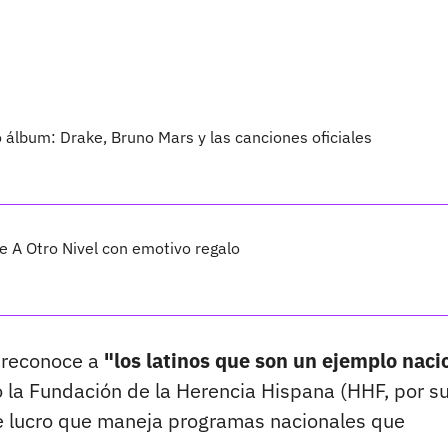
vo álbum: Drake, Bruno Mars y las canciones oficiales
 A Otro Nivel con emotivo regalo
e reconoce a
"los latinos que son un ejemplo naci
ó la Fundación de la Herencia Hispana (HHF, por s
 de lucro que maneja programas nacionales que