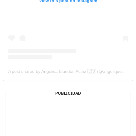
View this post on Instagram
A post shared by Angélica Blandón Actriz 🇨🇴 (@angelique_blandon)
PUBLICIDAD