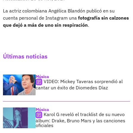
La actriz colombiana Angélica Blandón publicó en su
cuenta personal de Instagram una
fotografía sin calzones
que dejó a más de uno sin respiración
.
Últimas noticias
Música
VIDEO: Mickey Taveras sorprendió al
cantar un éxito de Diomedes Díaz
Música
Karol G reveló el tracklist de su nuevo
álbum: Drake, Bruno Mars y las canciones
oficiales