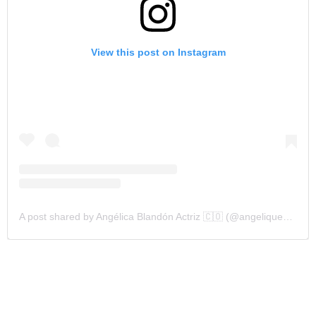
View this post on Instagram
A post shared by Angélica Blandón Actriz 🇨🇴 (@angelique_blandon)