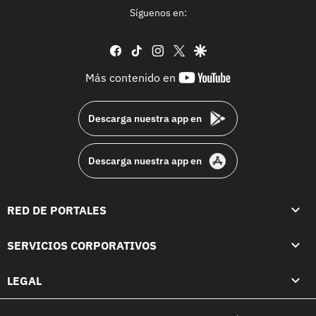
Síguenos en:
facebook
tiktok
instagram
twitter
google
youtube-
Más contenido en
footer
Descarga nuestra app en
Descarga nuestra app en
RED DE PORTALES
SERVICIOS CORPORATIVOS
LEGAL