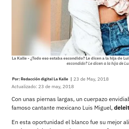
La Kalle - ¿Todo eso estaba escondido? Le dicen a la hija de 
escondido? Le dicen a la hija de L
|
23 de May, 2018
Por:
Redacción digital La Kalle
Actualizado: 23 de may, 2018
Con unas piernas largas, un cuerpazo envidiab
famoso cantante mexicano Luis Miguel,
delei
En esta oportunidad el blanco fue su mejor al