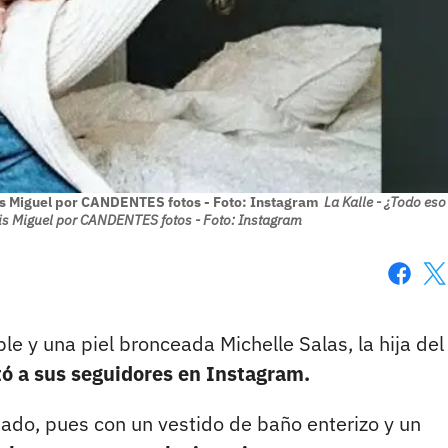
Luis Miguel por CANDENTES fotos - Foto: Instagram
La Kalle - ¿Todo eso
uis Miguel por CANDENTES fotos - Foto: Instagram
Faceboo
X
le y una piel bronceada Michelle Salas, la hija del
tó a sus seguidores en Instagram.
iado, pues con un vestido de baño enterizo y un