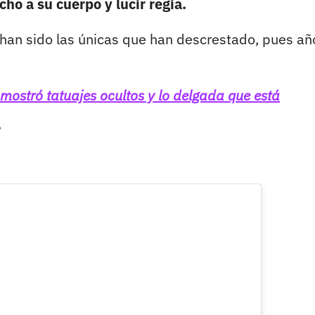
ho a su cuerpo y lucir regia.
 han sido las únicas que han descrestado, pues añ
 mostró tatuajes ocultos y lo delgada que está
?