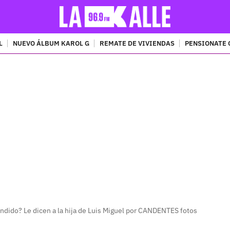
L
NUEVO ÁLBUM KAROL G
REMATE DE VIVIENDAS
PENSIONATE 
PUBLICIDAD
ndido? Le dicen a la hija de Luis Miguel por CANDENTES fotos