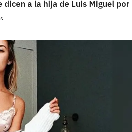
 dicen a la hija de Luis Miguel p
as