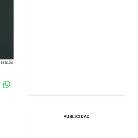
 estaba
Whatsapp
k
PUBLICIDAD