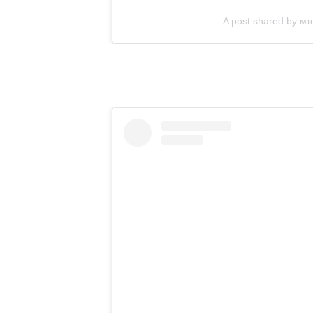
A post shared by ᴍɪ