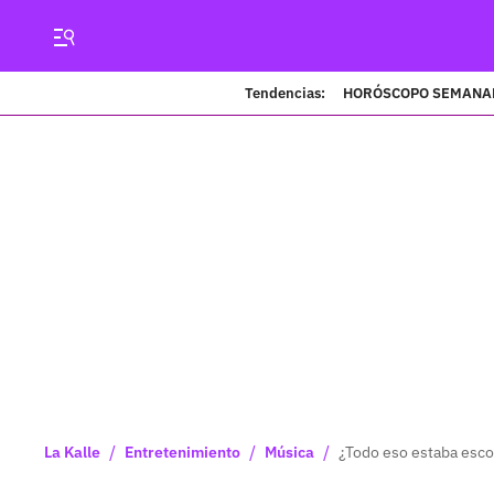
Tendencias:
HORÓSCOPO SEMANA
/
/
/
La Kalle
Entretenimiento
Música
¿Todo eso estaba esco