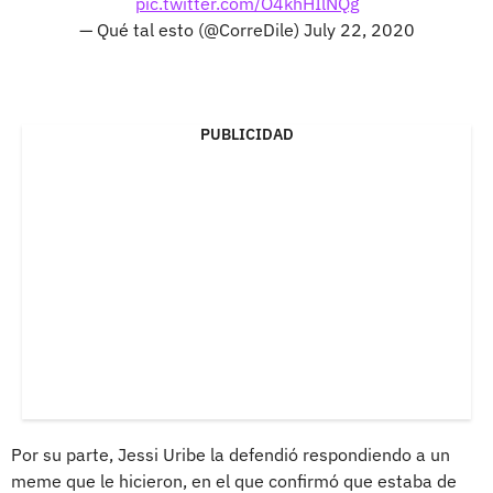
pic.twitter.com/O4khHIlNQg
— Qué tal esto (@CorreDile)
July 22, 2020
PUBLICIDAD
Por su parte, Jessi Uribe la defendió respondiendo a un
meme que le hicieron, en el que confirmó que estaba de