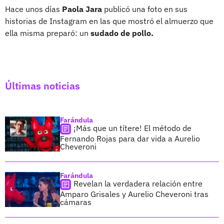
Hace unos días
Paola Jara
publicó una foto en sus
historias de Instagram en las que mostró el almuerzo que
ella misma preparó: un
sudado de pollo.
Últimas noticias
Farándula
¡Más que un títere! El método de
Fernando Rojas para dar vida a Aurelio
Cheveroni
Farándula
Revelan la verdadera relación entre
Amparo Grisales y Aurelio Cheveroni tras
cámaras