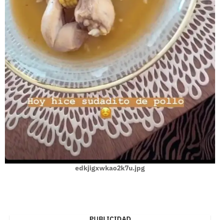
edkjigxwkao2k7u.jpg
PUBLICIDAD