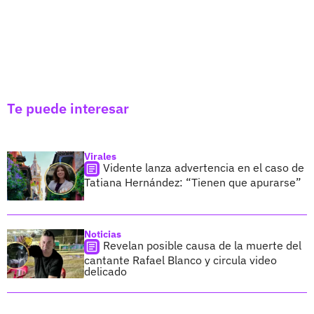
Te puede interesar
Virales
Vidente lanza advertencia en el caso de
Tatiana Hernández: “Tienen que apurarse”
Noticias
Revelan posible causa de la muerte del
cantante Rafael Blanco y circula video
delicado