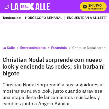
EN VIVO
Mira Todos Nuestros Program
Tendencias:
HORÓSCOPO SEMANAL
ENCUENTRAN A SILLETER
PUBLICIDAD
/
/
/
La Kalle
Entretenimiento
Farándula
Christian Nodal sorpren
Christian Nodal sorprende con nuevo
look y enciende las redes; sin barba ni
bigote
Christian Nodal sorprendió a sus seguidores al
mostrar su nuevo look, justo cuando atraviesa
una etapa llena de lanzamientos musicales y
cambios junto a Ángela Aguilar.