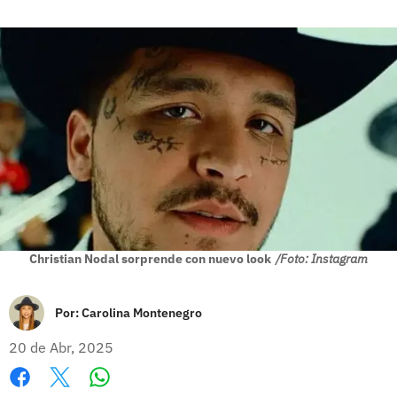
Christian Nodal sorprende con nuevo look
/Foto: Instagram
Por:
Carolina Montenegro
20 de Abr, 2025
Whatsapp
Facebook
X