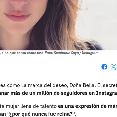
, sino que canta como uno
Foto: Stephanie Cayo / Instagram
Faceboo
X
s como La marca del deseo, Doña Bella, El secret
ganar más de un millón de seguidores en Instagr
ta mujer llena de talento
es una expresión de má
n "¿por qué nunca fue reina?".