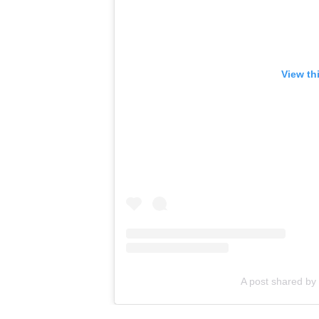
View th
A post shared by