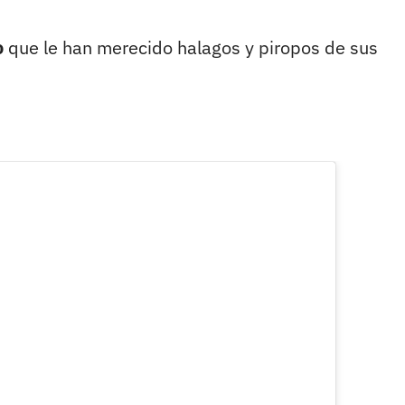
o
que le han merecido halagos y piropos de sus