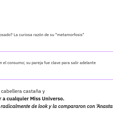
rosado? La curiosa razón de su "metamorfosis"
 el consumo; su pareja fue clave para salir adelante
 cabellera castaña y
 a cualquier Miss Universo.
adicalmente de look y la compararon con 'Anasta