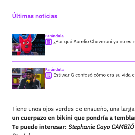
Últimas noticias
Farándula
¿Por qué Aurelio Cheveroni ya no es 
Farándula
Estiwar G confesó cómo era su vida en
Tiene unos ojos verdes de ensueño, una larga
un cuerpazo en bikini que pondría a temblar
Te puede interesar:
Stephanie Cayo CAMBIÓ r