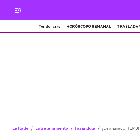
Tendencias:
HORÓSCOPO SEMANAL
TRASLADAN
/
/
/
La Kalle
Entretenimiento
Farándula
¡Demasiado HEMBRA!