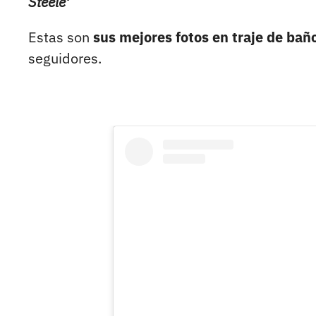
Steele'
Estas son
sus mejores fotos en traje de bañ
seguidores.