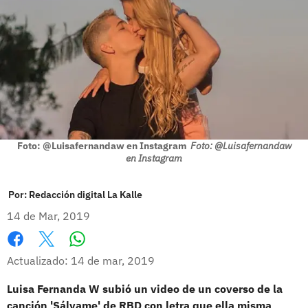
Foto: @Luisafernandaw en Instagram
Foto: @Luisafernandaw
en Instagram
Por:
Redacción digital La Kalle
14 de Mar, 2019
Whatsapp
Facebook
X
Actualizado: 14 de mar, 2019
Luisa Fernanda W subió un video de un coverso de la
canción 'Sálvame' de RBD con letra que ella misma