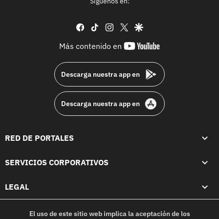
Síguenos en:
facebook
tiktok
instagram
twitter
google
youtube-
Más contenido en
footer
Descarga nuestra app en
Descarga nuestra app en
RED DE PORTALES
SERVICIOS CORPORATIVOS
LEGAL
El uso de este sitio web implica la aceptación de los