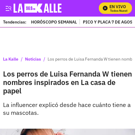
EN VIVO
Mira Todos Nuestros P
Tendencias:
HORÓSCOPO SEMANAL
PICO Y PLACA 7 DE AGOS
PUBLICIDAD
/
/
La Kalle
Noticias
Los perros de Luisa Fernanda W tienen nombre
Los perros de Luisa Fernanda W tienen
nombres inspirados en La casa de
papel
La influencer explicó desde hace cuánto tiene a
su mascotas.