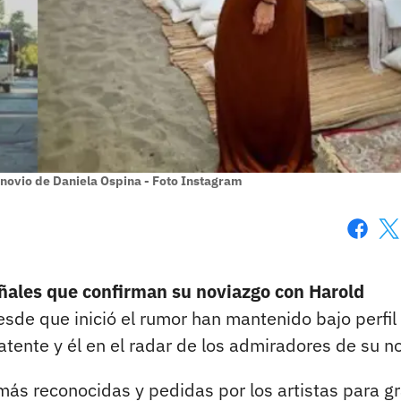
 novio de Daniela Ospina - Foto Instagram
Faceboo
X
ñales que confirman su noviazgo con Harold
esde que inició el rumor han mantenido bajo perfil
atente y él en el radar de los admiradores de su no
más reconocidas y pedidas por los artistas para g