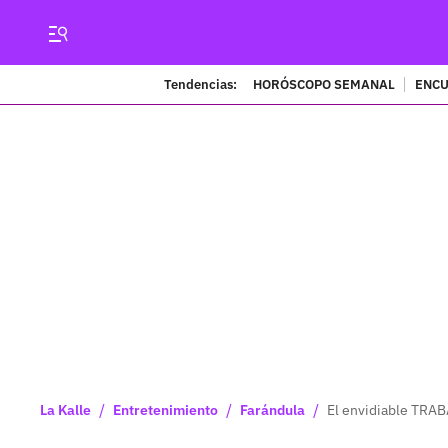
Tendencias:
HORÓSCOPO SEMANAL
ENCU
/
/
/
La Kalle
Entretenimiento
Farándula
El envidiable TRAB