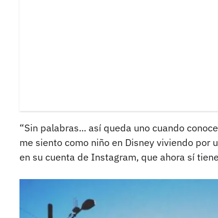
“Sin palabras... así queda uno cuando conoce l
me siento como niño en Disney viviendo por un
en su cuenta de Instagram, que ahora sí tiene p