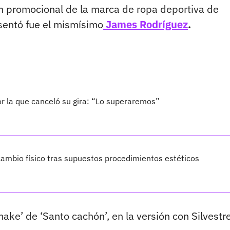
un promocional de la marca de ropa deportiva de
sentó fue el mismísimo
James Rodríguez
.
por la que canceló su gira: “Lo superaremos”
ambio físico tras supuestos procedimientos estéticos
ake’ de ‘Santo cachón’, en la versión con Silvestr