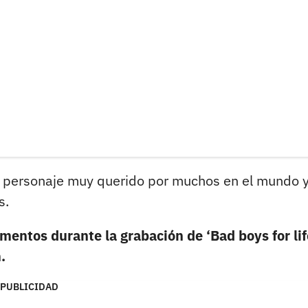
un personaje muy querido por muchos en el mundo 
s.
entos durante la grabación de ‘Bad boys for life
.
PUBLICIDAD