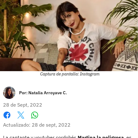
Captura de pantalla: Instagram
Por:
Natalia Arroyave C.
28 de Sept, 2022
Whatsapp
Facebook
X
Actualizado: 28 de sept, 2022
La cantante y youtuber cordobés
Martina la peligrosa
, es