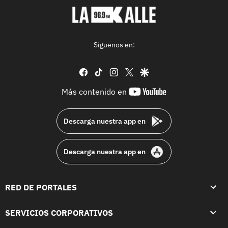
Síguenos en:
facebook
tiktok
instagram
twitter
google
youtube-
Más contenido en
footer
Descarga nuestra app en
Descarga nuestra app en
RED DE PORTALES
SERVICIOS CORPORATIVOS