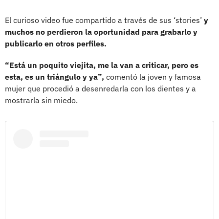
El curioso video fue compartido a través de sus ‘stories’
y
muchos no perdieron la oportunidad para grabarlo y
publicarlo en otros perfiles.
“Está un poquito viejita, me la van a criticar, pero es
esta, es un triángulo y ya”,
comentó la joven y famosa
mujer que procedió a desenredarla con los dientes y a
mostrarla sin miedo.