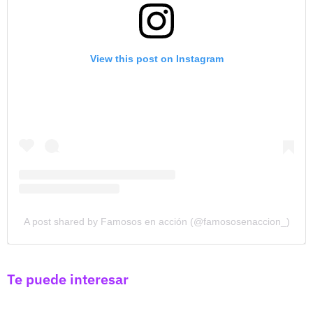
View this post on Instagram
A post shared by Famosos en acción (@famososenaccion_)
Te puede interesar