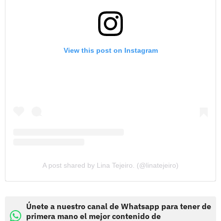
View this post on Instagram
A post shared by Lina Tejeiro. (@linatejeiro)
Únete a nuestro canal de Whatsapp para tener de
primera mano el mejor contenido de