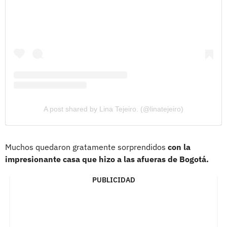
A post shared by Lina Tejeiro. (@linatejeiro)
Muchos quedaron gratamente sorprendidos
con la
impresionante casa que hizo a las afueras de Bogotá.
PUBLICIDAD