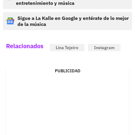
entretenimiento y música
Sigue a La Kalle en Google y entérate de lo mejor
de la música
Relacionados
Lina Tejeiro
Instagram
PUBLICIDAD