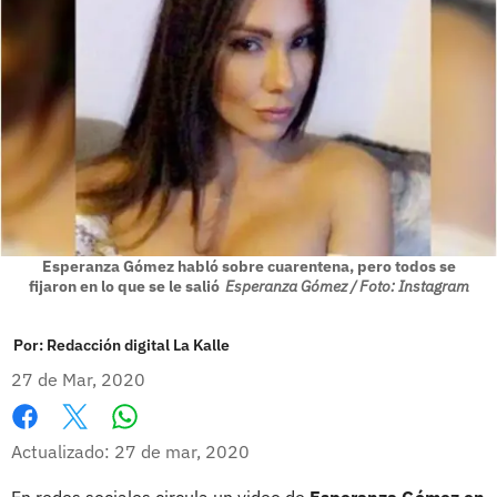
Esperanza Gómez habló sobre cuarentena, pero todos se
fijaron en lo que se le salió
Esperanza Gómez / Foto: Instagram
Por:
Redacción digital La Kalle
27 de Mar, 2020
Whatsapp
Facebook
X
Actualizado: 27 de mar, 2020
En redes sociales circula un video de
Esperanza Gómez en