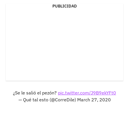
PUBLICIDAD
¿Se le salió el pezón?
pic.twitter.com/J9B9ekYFt0
— Qué tal esto (@CorreDile)
March 27, 2020