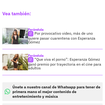
Vea también:
Farándula
Por provocativo video, más de uno
quiere pasar cuarentena con Esperanza
Gómez
Farándula
“Que viva el porno”: Esperanza Gómez
ganó premio por trayectoria en el cine para
adultos
Únete a nuestro canal de Whatsapp para tener de
primera mano el mejor contenido de
entretenimiento y música