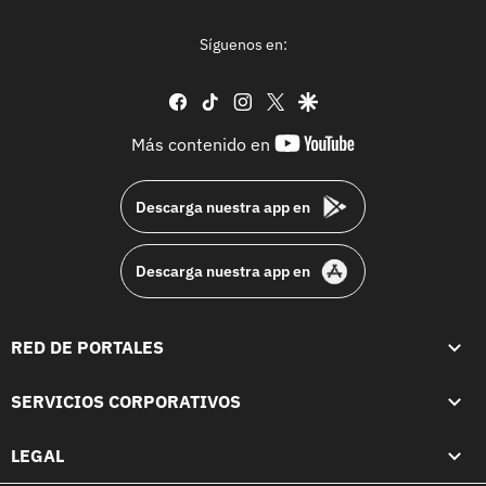
Síguenos en:
facebook
tiktok
instagram
twitter
google
youtube-
Más contenido en
footer
Descarga nuestra app en
Descarga nuestra app en
RED DE PORTALES
SERVICIOS CORPORATIVOS
LEGAL